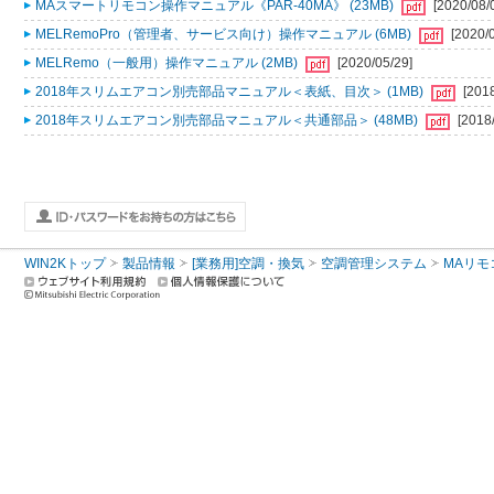
MAスマートリモコン操作マニュアル《PAR-40MA》 (23MB)
[2020/08/
MELRemoPro（管理者、サービス向け）操作マニュアル (6MB)
[2020/
MELRemo（一般用）操作マニュアル (2MB)
[2020/05/29]
2018年スリムエアコン別売部品マニュアル＜表紙、目次＞ (1MB)
[201
2018年スリムエアコン別売部品マニュアル＜共通部品＞ (48MB)
[2018
WIN2Kトップ
製品情報
[業務用]空調・換気
空調管理システム
MAリモ