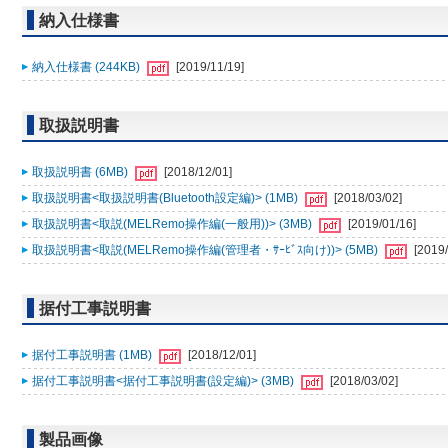
納入仕様書
納入仕様書 (244KB)
[2019/11/19]
取扱説明書
取扱説明書 (6MB)
[2018/12/01]
取扱説明書<取扱説明書(Bluetooth設定編)> (1MB)
[2018/03/02]
取扱説明書<取説(MELRemo操作編(一般用))> (3MB)
[2019/01/16]
取扱説明書<取説(MELRemo操作編(管理者・ｻｰﾋﾞｽ向け))> (5MB)
[2019/
据付工事説明書
据付工事説明書 (1MB)
[2018/12/01]
据付工事説明書<据付工事説明書(設定編)> (3MB)
[2018/03/02]
製品画像