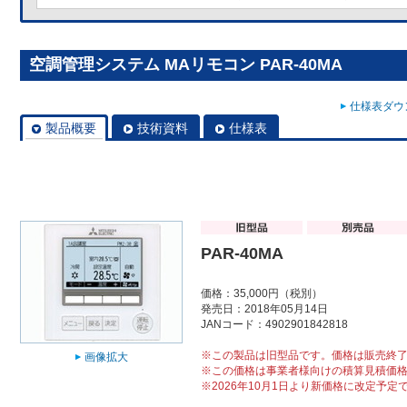
空調管理システム MAリモコン PAR-40MA
仕様表ダウン
製品概要
技術資料
仕様表
PAR-40MA
価格：35,000円（税別）
発売日：2018年05月14日
JANコード：4902901842818
※この製品は旧型品です。価格は販売終
画像拡大
※この価格は事業者様向けの積算見積価
※2026年10月1日より新価格に改定予定