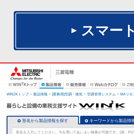
スマー
WIN2Kトップ
製品情報
[業務用]空調・換気
空調管理システム
MAリモ
形名から製品情報を探す
キーワードから製品情