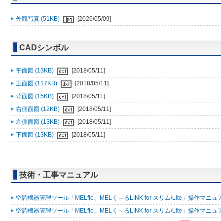
外観写真 (51KB)
[2026/05/09]
CADシンボル
平面図 (13KB)
[2018/05/11]
正面図 (117KB)
[2018/05/11]
背面図 (15KB)
[2018/05/11]
右側面図 (12KB)
[2018/05/11]
左側面図 (13KB)
[2018/05/11]
下面図 (13KB)
[2018/05/11]
技術・工事マニュアル
空調機器管理ツール「MELflo、MELく～るLINK for スリム/Lite」操作マニュアル
空調機器管理ツール「MELflo、MELく～るLINK for スリム/Lite」操作マニュアル