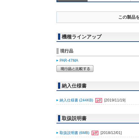
この製品
機種ラインアップ
現行品
PAR-47MA
納入仕様書
納入仕様書 (244KB)
[2019/11/19]
取扱説明書
取扱説明書 (6MB)
[2018/12/01]