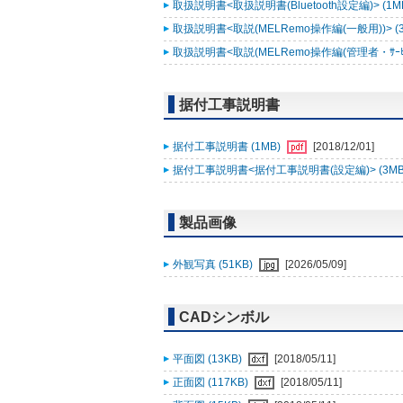
取扱説明書<取扱説明書(Bluetooth設定編)> (1M
取扱説明書<取説(MELRemo操作編(一般用))> (
取扱説明書<取説(MELRemo操作編(管理者・ｻｰﾋﾞｽ
据付工事説明書
据付工事説明書 (1MB)
[2018/12/01]
据付工事説明書<据付工事説明書(設定編)> (3MB
製品画像
外観写真 (51KB)
[2026/05/09]
CADシンボル
平面図 (13KB)
[2018/05/11]
正面図 (117KB)
[2018/05/11]