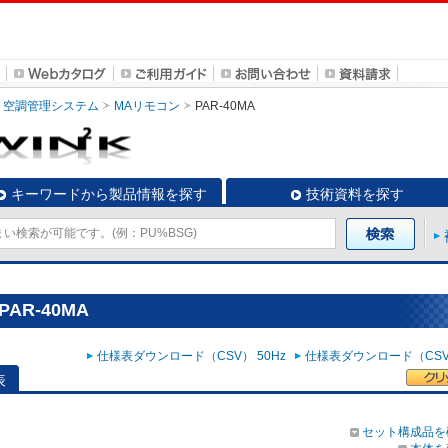
空調管理システム
MAリモコン
PAR-40MA
キーワードから製品情報を探す
技術資料を探す
AR-40MA
仕様表ダウンロード（CSV） 50Hz
仕様表ダウンロード（CSV）
表
セット構成品を