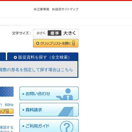
販促資料を探す（全文検索）
複数の形名を指定して探す場合はこちら
 60Hz
確認する