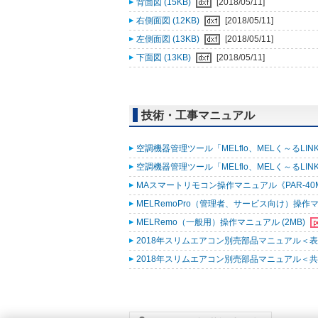
背面図 (15KB)
[2018/05/11]
右側面図 (12KB)
[2018/05/11]
左側面図 (13KB)
[2018/05/11]
下面図 (13KB)
[2018/05/11]
技術・工事マニュアル
空調機器管理ツール「MELflo、MELく～るLINK fo
空調機器管理ツール「MELflo、MELく～るLINK fo
MAスマートリモコン操作マニュアル《PAR-40MA
MELRemoPro（管理者、サービス向け）操作マニ
MELRemo（一般用）操作マニュアル (2MB)
2018年スリムエアコン別売部品マニュアル＜表紙
2018年スリムエアコン別売部品マニュアル＜共通