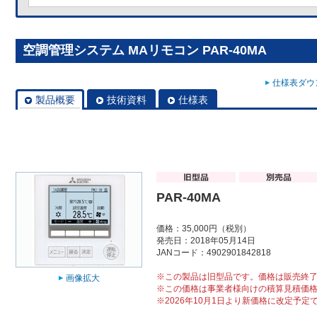
空調管理システム MAリモコン PAR-40MA
仕様表ダウン
製品概要
技術資料
仕様表
PAR-40MA
価格：35,000円（税別）
発売日：2018年05月14日
JANコード：4902901842818
※この製品は旧型品です。価格は販売終
画像拡大
※この価格は事業者様向けの積算見積価
※2026年10月1日より新価格に改定予定