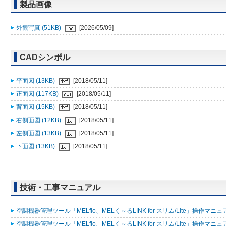
製品画像
外観写真 (51KB)
[2026/05/09]
CADシンボル
平面図 (13KB)
[2018/05/11]
正面図 (117KB)
[2018/05/11]
背面図 (15KB)
[2018/05/11]
右側面図 (12KB)
[2018/05/11]
左側面図 (13KB)
[2018/05/11]
下面図 (13KB)
[2018/05/11]
技術・工事マニュアル
空調機器管理ツール「MELflo、MELく～るLINK for スリム/Lite」操作マニュアル
空調機器管理ツール「MELflo、MELく～るLINK for スリム/Lite」操作マニュアル