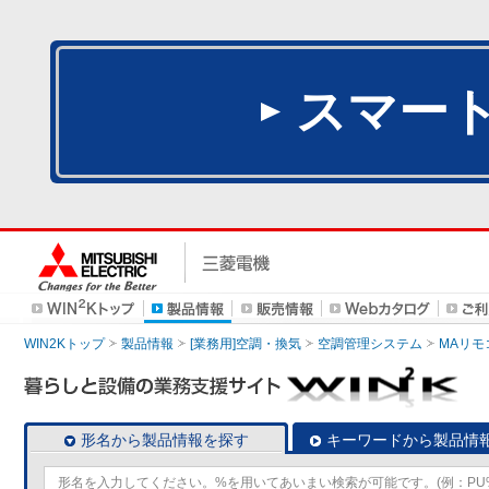
スマー
WIN2Kトップ
製品情報
[業務用]空調・換気
空調管理システム
MAリモ
形名から製品情報を探す
キーワードから製品情