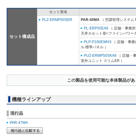
セット形名
PLZ-ERMP50SER
PAR-40MA
（ 空調管理システム 
PL-ERP50EA6
（ 店舗・事務所用
天井カセット形<ファインパワーカ
セット構成品
PLP-P160EWH3
（ 店舗・事務所
ル 標準パネル ）
PUZ-ERMP50SKA6
（ 店舗・事
室外ユニット スリムER ）
この製品を使用可能な本体製品があ
機種ラインアップ
現行品
PAR-47MA