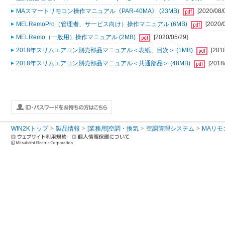
MAスマートリモコン操作マニュアル《PAR-40MA》 (23MB)
[2020/08/
MELRemoPro（管理者、サービス向け）操作マニュアル (6MB)
[2020/
MELRemo（一般用）操作マニュアル (2MB)
[2020/05/29]
2018年スリムエアコン別売部品マニュアル＜表紙、目次＞ (1MB)
[201
2018年スリムエアコン別売部品マニュアル＜共通部品＞ (48MB)
[2018
WIN2Kトップ
製品情報
[業務用]空調・換気
空調管理システム
MAリモ