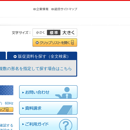
販促資料を探す（全文検索）
複数の形名を指定して探す場合はこちら
 60Hz
確認する