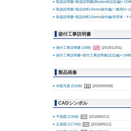
取扱説明書<取扱説明書(Bluetooth設定編)> (1M
取扱説明書<取説(MELRemo操作編(一般用))> (
取扱説明書<取説(MELRemo操作編(管理者・ｻｰﾋﾞｽ
据付工事説明書
据付工事説明書 (1MB)
[2018/12/01]
据付工事説明書<据付工事説明書(設定編)> (3MB
製品画像
外観写真 (51KB)
[2026/05/09]
CADシンボル
平面図 (13KB)
[2018/05/11]
正面図 (117KB)
[2018/05/11]