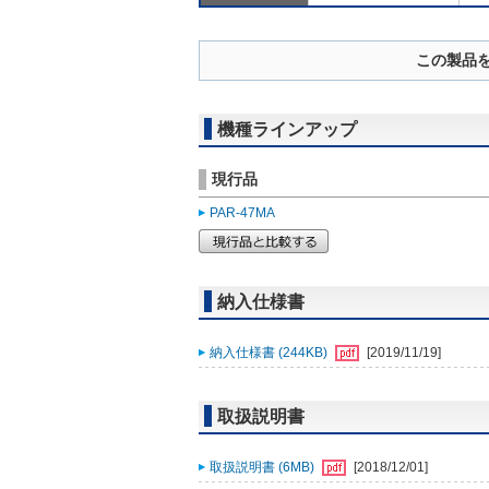
この製品
機種ラインアップ
現行品
PAR-47MA
納入仕様書
納入仕様書 (244KB)
[2019/11/19]
取扱説明書
取扱説明書 (6MB)
[2018/12/01]