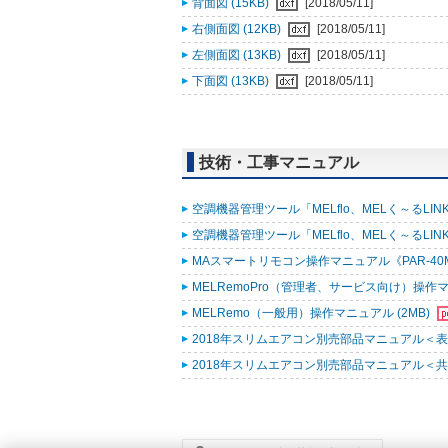
背面図 (15KB)
[2018/05/11]
右側面図 (12KB)
[2018/05/11]
左側面図 (13KB)
[2018/05/11]
下面図 (13KB)
[2018/05/11]
技術・工事マニュアル
空調機器管理ツール「MELflo、MELく～るLINK fo
空調機器管理ツール「MELflo、MELく～るLINK fo
MAスマートリモコン操作マニュアル《PAR-40MA
MELRemoPro（管理者、サービス向け）操作マニ
MELRemo（一般用）操作マニュアル (2MB)
2018年スリムエアコン別売部品マニュアル＜表紙
2018年スリムエアコン別売部品マニュアル＜共通