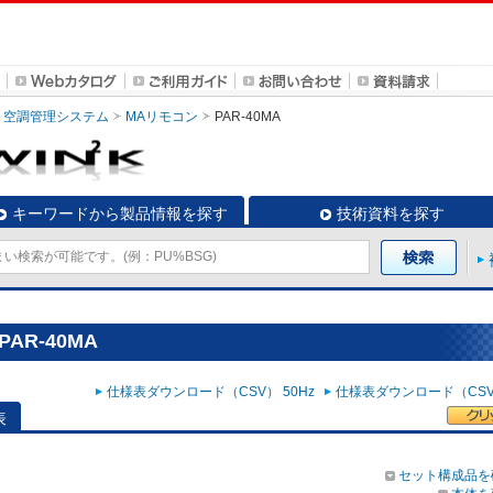
空調管理システム
MAリモコン
PAR-40MA
キーワードから製品情報を探す
技術資料を探す
AR-40MA
仕様表ダウンロード（CSV） 50Hz
仕様表ダウンロード（CSV）
表
セット構成品を