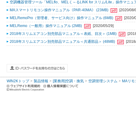
空調機器管理ツール「MELflo、MELく～るLINK for スリム/Lite」操作マニュアル
MAスマートリモコン操作マニュアル《PAR-40MA》 (23MB)
[2020/08/
MELRemoPro（管理者、サービス向け）操作マニュアル (6MB)
[2020/
MELRemo（一般用）操作マニュアル (2MB)
[2020/05/29]
2018年スリムエアコン別売部品マニュアル＜表紙、目次＞ (1MB)
[201
2018年スリムエアコン別売部品マニュアル＜共通部品＞ (48MB)
[2018
WIN2Kトップ
製品情報
[業務用]空調・換気
空調管理システム
MAリモ