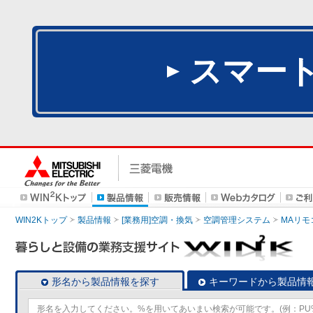
スマー
WIN2Kトップ
製品情報
[業務用]空調・換気
空調管理システム
MAリモ
形名から製品情報を探す
キーワードから製品情