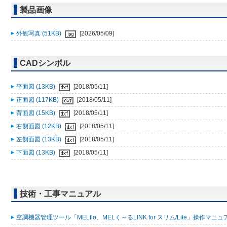
製品画像
外観写真 (51KB)
[2026/05/09]
CADシンボル
平面図 (13KB)
[2018/05/11]
正面図 (117KB)
[2018/05/11]
背面図 (15KB)
[2018/05/11]
右側面図 (12KB)
[2018/05/11]
左側面図 (13KB)
[2018/05/11]
下面図 (13KB)
[2018/05/11]
技術・工事マニュアル
空調機器管理ツール「MELflo、MELく～るLINK for スリム/Lite」操作マニュアル