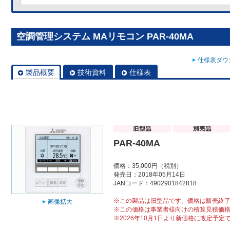
空調管理システム MAリモコン PAR-40MA
仕様表ダウン
製品概要
技術資料
仕様表
PAR-40MA
価格：35,000円（税別）
発売日：2018年05月14日
JANコード：4902901842818
※この製品は旧型品です。価格は販売終
画像拡大
※この価格は事業者様向けの積算見積価
※2026年10月1日より新価格に改定予定