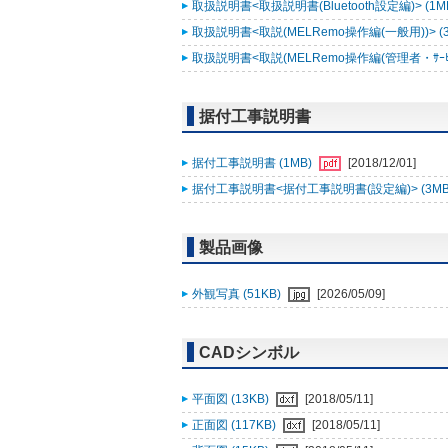
取扱説明書<取扱説明書(Bluetooth設定編)> (1M
取扱説明書<取説(MELRemo操作編(一般用))> (
取扱説明書<取説(MELRemo操作編(管理者・ｻｰﾋﾞｽ
据付工事説明書
据付工事説明書 (1MB)
[2018/12/01]
据付工事説明書<据付工事説明書(設定編)> (3MB
製品画像
外観写真 (51KB)
[2026/05/09]
CADシンボル
平面図 (13KB)
[2018/05/11]
正面図 (117KB)
[2018/05/11]