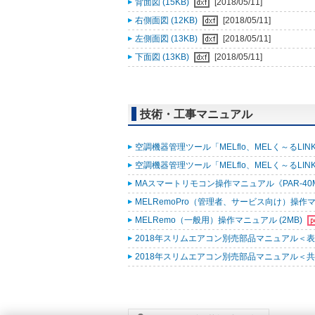
背面図 (15KB)
[2018/05/11]
右側面図 (12KB)
[2018/05/11]
左側面図 (13KB)
[2018/05/11]
下面図 (13KB)
[2018/05/11]
技術・工事マニュアル
空調機器管理ツール「MELflo、MELく～るLINK fo
空調機器管理ツール「MELflo、MELく～るLINK fo
MAスマートリモコン操作マニュアル《PAR-40MA
MELRemoPro（管理者、サービス向け）操作マニ
MELRemo（一般用）操作マニュアル (2MB)
2018年スリムエアコン別売部品マニュアル＜表紙
2018年スリムエアコン別売部品マニュアル＜共通