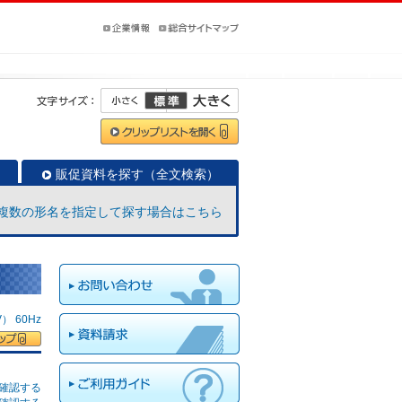
販促資料を探す（全文検索）
複数の形名を指定して探す場合はこちら
 60Hz
確認する