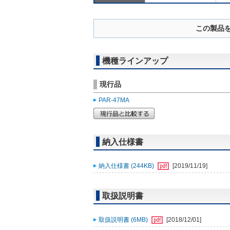
この製品
機種ラインアップ
現行品
PAR-47MA
納入仕様書
納入仕様書 (244KB)
[2019/11/19]
取扱説明書
取扱説明書 (6MB)
[2018/12/01]