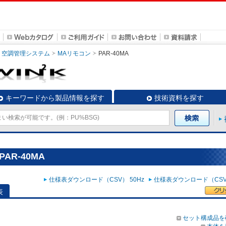
空調管理システム
MAリモコン
PAR-40MA
キーワードから製品情報を探す
技術資料を探す
AR-40MA
仕様表ダウンロード（CSV） 50Hz
仕様表ダウンロード（CSV）
表
セット構成品を