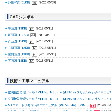
外観写真 (51KB)
[2026/05/09]
CADシンボル
平面図 (13KB)
[2018/05/11]
正面図 (117KB)
[2018/05/11]
背面図 (15KB)
[2018/05/11]
右側面図 (12KB)
[2018/05/11]
左側面図 (13KB)
[2018/05/11]
下面図 (13KB)
[2018/05/11]
技術・工事マニュアル
空調機器管理ツール「MELflo、MELく～るLINK for スリム/Lite」操作マニュアル
空調機器管理ツール「MELflo、MELく～るLINK for スリム/Lite」操作マニュアル
MAスマートリモコン操作マニュアル《PAR-40MA》 (23MB)
[2020/08/