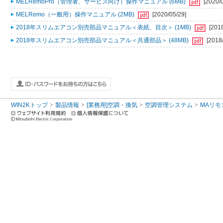
MELRemoPro（管理者、サービス向け）操作マニュアル (6MB)
[2020/
MELRemo（一般用）操作マニュアル (2MB)
[2020/05/29]
2018年スリムエアコン別売部品マニュアル＜表紙、目次＞ (1MB)
[201
2018年スリムエアコン別売部品マニュアル＜共通部品＞ (48MB)
[2018
WIN2Kトップ
製品情報
[業務用]空調・換気
空調管理システム
MAリモ