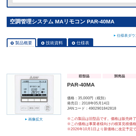
空調管理システム MAリモコン PAR-40MA
仕様表ダウン
製品概要
技術資料
仕様表
PAR-40MA
価格：35,000円（税別）
発売日：2018年05月14日
JANコード：4902901842818
※この製品は旧型品です。価格は販売終
画像拡大
※この価格は事業者様向けの積算見積価
※2026年10月1日より新価格に改定予定