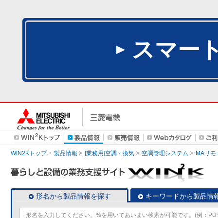
スマー
WIN2Kトップ
製品情報
[業務用]空調・換気
空調管理システム
MAリモ
形名から製品情報を探す
キーワードから製品情