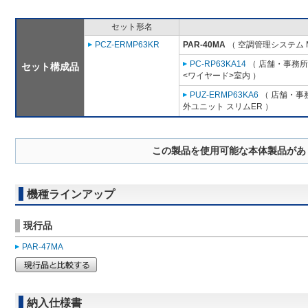
セット形名
PCZ-ERMP63KR
PAR-40MA
（ 空調管理システム 
PC-RP63KA14
（ 店舗・事務所用
セット構成品
<ワイヤード>室内 ）
PUZ-ERMP63KA6
（ 店舗・事務
外ユニット スリムER ）
この製品を使用可能な本体製品があ
機種ラインアップ
現行品
PAR-47MA
納入仕様書