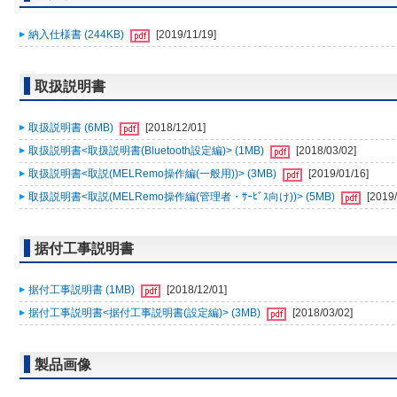
納入仕様書 (244KB)
[2019/11/19]
取扱説明書
取扱説明書 (6MB)
[2018/12/01]
取扱説明書<取扱説明書(Bluetooth設定編)> (1MB)
[2018/03/02]
取扱説明書<取説(MELRemo操作編(一般用))> (3MB)
[2019/01/16]
取扱説明書<取説(MELRemo操作編(管理者・ｻｰﾋﾞｽ向け))> (5MB)
[2019/
据付工事説明書
据付工事説明書 (1MB)
[2018/12/01]
据付工事説明書<据付工事説明書(設定編)> (3MB)
[2018/03/02]
製品画像