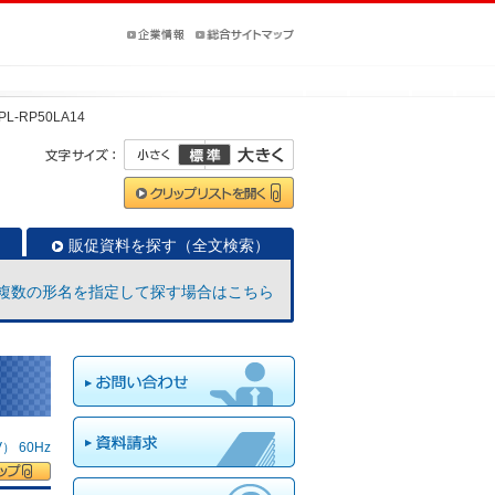
PL-RP50LA14
販促資料を探す（全文検索）
複数の形名を指定して探す場合はこちら
 60Hz