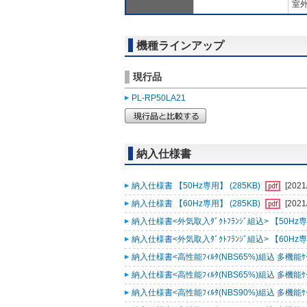
室外
機種ラインアップ
現行品
PL-RP50LA21
納入仕様書
納入仕様書 【50Hz専用】 (285KB)
[2021
納入仕様書 【60Hz専用】 (285KB)
[2021
納入仕様書<外気取入ﾀﾞｸﾄﾌﾗﾝｼﾞ組込> 【50Hz専用
納入仕様書<外気取入ﾀﾞｸﾄﾌﾗﾝｼﾞ組込> 【60Hz専用
納入仕様書<高性能ﾌｨﾙﾀ(NBS65%)組込 多機能ｹｰｽﾒ
納入仕様書<高性能ﾌｨﾙﾀ(NBS65%)組込 多機能ｹｰｽﾒ
納入仕様書<高性能ﾌｨﾙﾀ(NBS90%)組込 多機能ｹｰｽﾒ