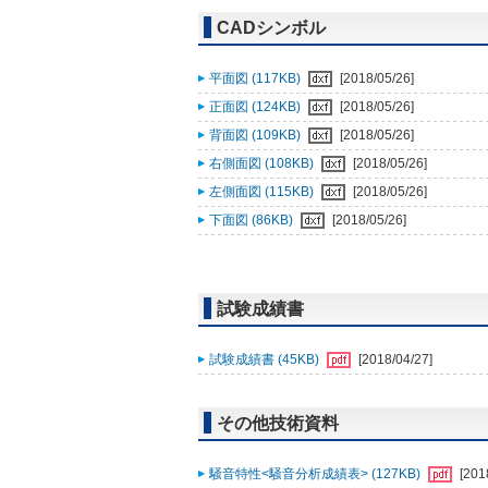
CADシンボル
平面図 (117KB)
[2018/05/26]
正面図 (124KB)
[2018/05/26]
背面図 (109KB)
[2018/05/26]
右側面図 (108KB)
[2018/05/26]
左側面図 (115KB)
[2018/05/26]
下面図 (86KB)
[2018/05/26]
試験成績書
試験成績書 (45KB)
[2018/04/27]
その他技術資料
騒音特性<騒音分析成績表> (127KB)
[201