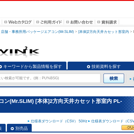
店舗・事務所用パッケージエアコン(Mr.SLIM)
[本体]2方向天井カセット形室内
キーワードから製品情報を探す
技術資料を探す
Mr.SLIM) [本体]2方向天井カセット形室内 PL-
仕様表ダウンロード（CSV） 50Hz
仕様表ダウンロード（CSV）
表
別売品