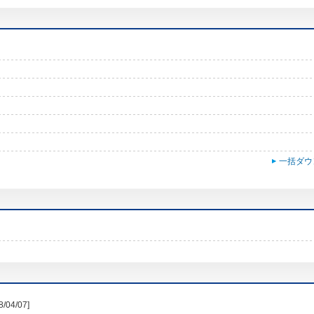
一括ダウ
8/04/07]