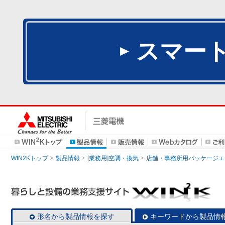
スマー
WIN2Kトップ
製品情報
[業務用]空調・換気
店舗・事務所用パッケージエアコン
形名から製品情報を探す
キーワードから製品情