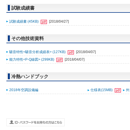
試験成績書
試験成績書 (45KB)
[2018/04/27]
その他技術資料
騒音特性<騒音分析成績表> (127KB)
[2018/04/07]
能力特性<P-Q線図> (299KB)
[2018/04/07]
冷熱ハンドブック
2018年空調設備編
仕様表(15MB)
外