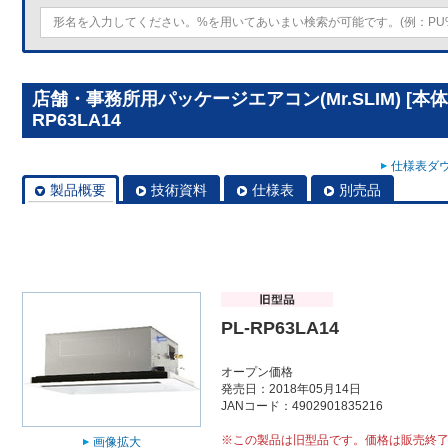
店舗・事務所用パッケージエアコン(Mr.SLIM) [本
RP63LA14
仕様表ダウ
製品概要
技術資料
仕様表
別売品
PL-RP63LA14
オープン価格
発売日：2018年05月14日
JANコード：4902901835216
※この製品は旧型品です。価格は販売終
画像拡大