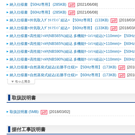
納入仕様書 【50Hz専用】 (285KB)
[2021/06/08]
納入仕様書 【60Hz専用】 (285KB)
[2021/06/08]
納入仕様書<外気取入ﾀﾞｸﾄﾌﾗﾝｼﾞ組込> 【50Hz専用】 (133KB)
[2018/03/
納入仕様書<外気取入ﾀﾞｸﾄﾌﾗﾝｼﾞ組込> 【60Hz専用】 (133KB)
[2018/03/
納入仕様書<高性能ﾌｨﾙﾀ(NBS65%)組込 多機能ｹｰｽﾒﾝﾄ組込(+110mm)> 【50Hz
納入仕様書<高性能ﾌｨﾙﾀ(NBS65%)組込 多機能ｹｰｽﾒﾝﾄ組込(+110mm)> 【60Hz
納入仕様書<高性能ﾌｨﾙﾀ(NBS90%)組込 多機能ｹｰｽﾒﾝﾄ組込(+110mm)> 【50Hz
納入仕様書<高性能ﾌｨﾙﾀ(NBS90%)組込 多機能ｹｰｽﾒﾝﾄ組込(+110mm)> 【60Hz
納入仕様書<自然蒸発式組込(右勝手仕様)> 【50Hz専用】 (173KB)
[201
納入仕様書<自然蒸発式組込(右勝手仕様)> 【60Hz専用】 (173KB)
[201
取扱説明書
取扱説明書 (5MB)
[2018/03/02]
据付工事説明書