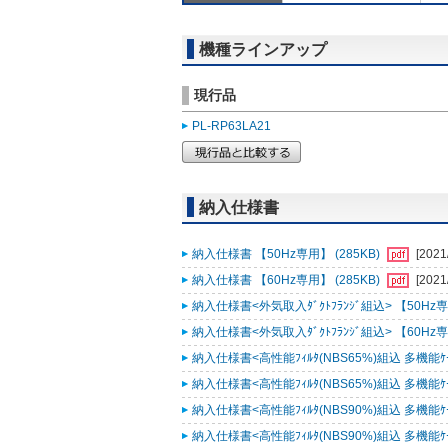
機種ラインアップ
現行品
PL-RP63LA21
納入仕様書
納入仕様書 【50Hz専用】 (285KB)
[2021
納入仕様書 【60Hz専用】 (285KB)
[2021
納入仕様書<外気取入ﾀﾞｸﾄﾌﾗﾝｼﾞ組込> 【50Hz専用
納入仕様書<外気取入ﾀﾞｸﾄﾌﾗﾝｼﾞ組込> 【60Hz専用
納入仕様書<高性能ﾌｨﾙﾀ(NBS65%)組込 多機能ｹｰｽﾒ
納入仕様書<高性能ﾌｨﾙﾀ(NBS65%)組込 多機能ｹｰｽﾒ
納入仕様書<高性能ﾌｨﾙﾀ(NBS90%)組込 多機能ｹｰｽﾒ
納入仕様書<高性能ﾌｨﾙﾀ(NBS90%)組込 多機能ｹｰｽﾒ