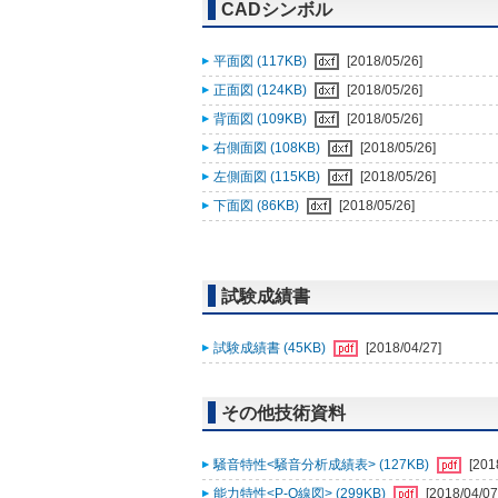
CADシンボル
平面図 (117KB)
[2018/05/26]
正面図 (124KB)
[2018/05/26]
背面図 (109KB)
[2018/05/26]
右側面図 (108KB)
[2018/05/26]
左側面図 (115KB)
[2018/05/26]
下面図 (86KB)
[2018/05/26]
試験成績書
試験成績書 (45KB)
[2018/04/27]
その他技術資料
騒音特性<騒音分析成績表> (127KB)
[201
能力特性<P-Q線図> (299KB)
[2018/04/07