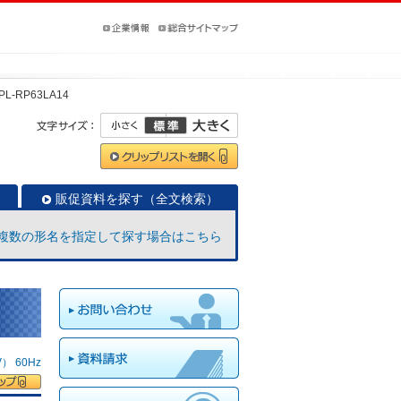
PL-RP63LA14
販促資料を探す（全文検索）
複数の形名を指定して探す場合はこちら
 60Hz