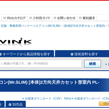
店舗・事務所用パッケージエアコン(Mr.SLIM)
[本体]2方向天井カセット形室内
キーワードから製品情報を探す
技術資料を探す
Mr.SLIM) [本体]2方向天井カセット形室内 PL-
仕様表ダウンロード（CSV） 50Hz
仕様表ダウンロード（CSV）
表
別売品