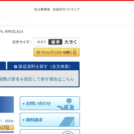
PL-RP63LA14
販促資料を探す（全文検索）
複数の形名を指定して探す場合はこちら
 60Hz