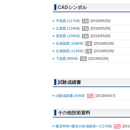
CADシンボル
平面図 (117KB)
[2018/05/26]
正面図 (124KB)
[2018/05/26]
背面図 (109KB)
[2018/05/26]
右側面図 (108KB)
[2018/05/26]
左側面図 (115KB)
[2018/05/26]
下面図 (86KB)
[2018/05/26]
試験成績書
試験成績書 (45KB)
[2018/04/27]
その他技術資料
騒音特性<騒音分析成績表> (127KB)
[201