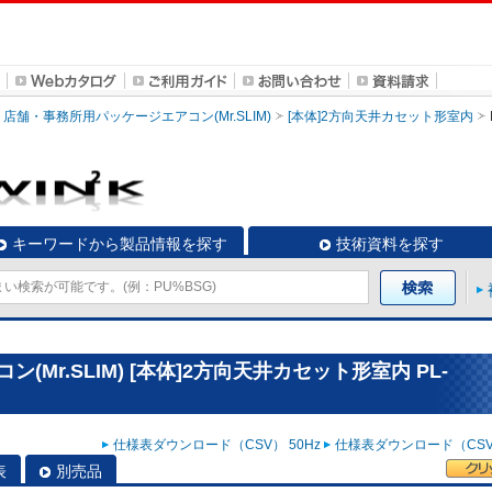
店舗・事務所用パッケージエアコン(Mr.SLIM)
[本体]2方向天井カセット形室内
キーワードから製品情報を探す
技術資料を探す
Mr.SLIM) [本体]2方向天井カセット形室内 PL-
仕様表ダウンロード（CSV） 50Hz
仕様表ダウンロード（CSV）
表
別売品