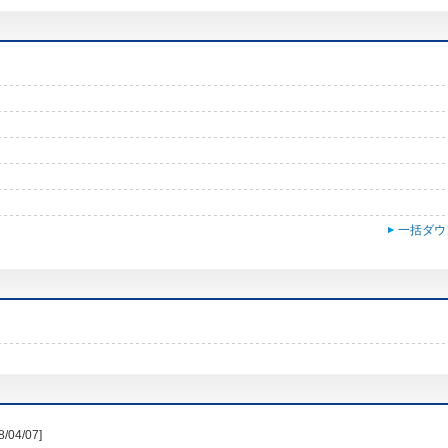
一括ダウ
8/04/07]