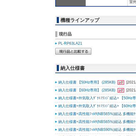
室外
機種ラインアップ
現行品
PL-RP63LA21
納入仕様書
納入仕様書 【50Hz専用】 (285KB)
[2021
納入仕様書 【60Hz専用】 (285KB)
[2021
納入仕様書<外気取入ﾀﾞｸﾄﾌﾗﾝｼﾞ組込> 【50Hz専用
納入仕様書<外気取入ﾀﾞｸﾄﾌﾗﾝｼﾞ組込> 【60Hz専用
納入仕様書<高性能ﾌｨﾙﾀ(NBS65%)組込 多機能ｹｰｽﾒ
納入仕様書<高性能ﾌｨﾙﾀ(NBS65%)組込 多機能ｹｰｽﾒ
納入仕様書<高性能ﾌｨﾙﾀ(NBS90%)組込 多機能ｹｰｽﾒ