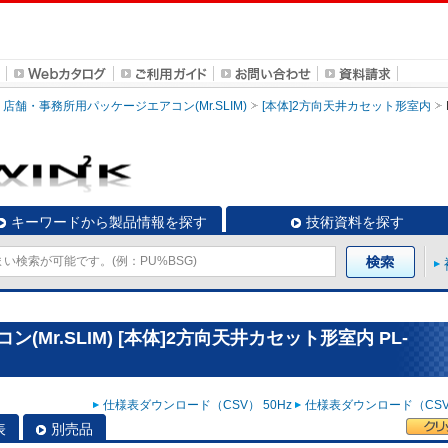
店舗・事務所用パッケージエアコン(Mr.SLIM)
[本体]2方向天井カセット形室内
キーワードから製品情報を探す
技術資料を探す
Mr.SLIM) [本体]2方向天井カセット形室内 PL-
仕様表ダウンロード（CSV） 50Hz
仕様表ダウンロード（CSV）
表
別売品