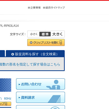
PL-RP63LA14
販促資料を探す（全文検索）
複数の形名を指定して探す場合はこちら
 60Hz