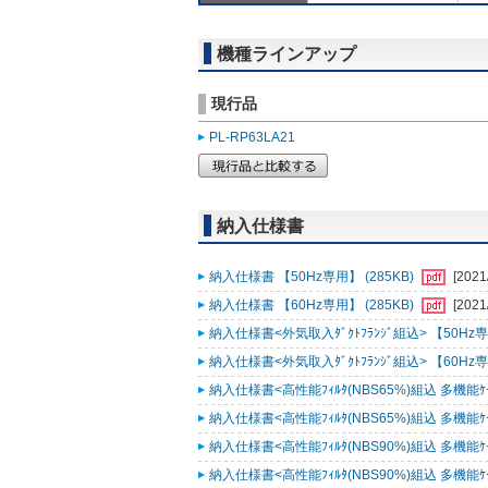
機種ラインアップ
現行品
PL-RP63LA21
納入仕様書
納入仕様書 【50Hz専用】 (285KB)
[2021
納入仕様書 【60Hz専用】 (285KB)
[2021
納入仕様書<外気取入ﾀﾞｸﾄﾌﾗﾝｼﾞ組込> 【50Hz専用
納入仕様書<外気取入ﾀﾞｸﾄﾌﾗﾝｼﾞ組込> 【60Hz専用
納入仕様書<高性能ﾌｨﾙﾀ(NBS65%)組込 多機能ｹｰｽﾒ
納入仕様書<高性能ﾌｨﾙﾀ(NBS65%)組込 多機能ｹｰｽﾒ
納入仕様書<高性能ﾌｨﾙﾀ(NBS90%)組込 多機能ｹｰｽﾒ
納入仕様書<高性能ﾌｨﾙﾀ(NBS90%)組込 多機能ｹｰｽﾒ