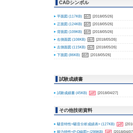
CADシンボル
平面図 (117KB)
[2018/05/26]
正面図 (124KB)
[2018/05/26]
背面図 (109KB)
[2018/05/26]
右側面図 (108KB)
[2018/05/26]
左側面図 (115KB)
[2018/05/26]
下面図 (86KB)
[2018/05/26]
試験成績書
試験成績書 (45KB)
[2018/04/27]
その他技術資料
騒音特性<騒音分析成績表> (127KB)
[201
能力特性<P-Q線図> (299KB)
[2018/04/07