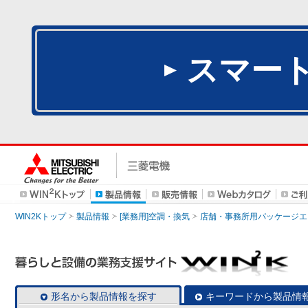
スマー
WIN2Kトップ
製品情報
[業務用]空調・換気
店舗・事務所用パッケージエアコン
形名から製品情報を探す
キーワードから製品情