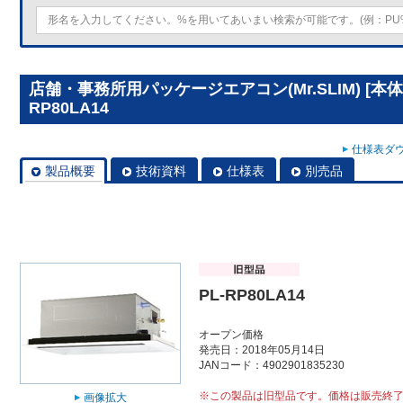
店舗・事務所用パッケージエアコン(Mr.SLIM) [本
RP80LA14
仕様表ダウ
製品概要
技術資料
仕様表
別売品
PL-RP80LA14
オープン価格
発売日：2018年05月14日
JANコード：4902901835230
※この製品は旧型品です。価格は販売終
画像拡大