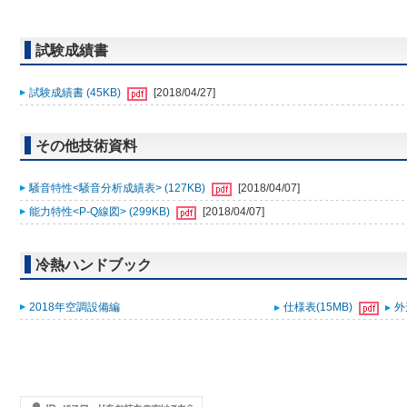
試験成績書
試験成績書 (45KB)
[2018/04/27]
その他技術資料
騒音特性<騒音分析成績表> (127KB)
[2018/04/07]
能力特性<P-Q線図> (299KB)
[2018/04/07]
冷熱ハンドブック
2018年空調設備編
仕様表(15MB)
外