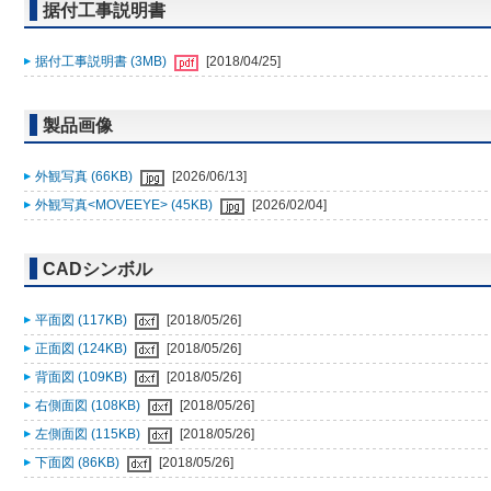
据付工事説明書
据付工事説明書 (3MB)
[2018/04/25]
製品画像
外観写真 (66KB)
[2026/06/13]
外観写真<MOVEEYE> (45KB)
[2026/02/04]
CADシンボル
平面図 (117KB)
[2018/05/26]
正面図 (124KB)
[2018/05/26]
背面図 (109KB)
[2018/05/26]
右側面図 (108KB)
[2018/05/26]
左側面図 (115KB)
[2018/05/26]
下面図 (86KB)
[2018/05/26]