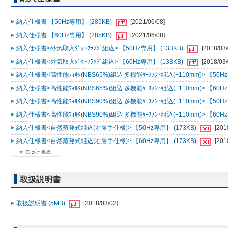
納入仕様書 【50Hz専用】 (285KB)
[2021/06/08]
納入仕様書 【60Hz専用】 (285KB)
[2021/06/08]
納入仕様書<外気取入ﾀﾞｸﾄﾌﾗﾝｼﾞ組込> 【50Hz専用】 (133KB)
[2018/03/
納入仕様書<外気取入ﾀﾞｸﾄﾌﾗﾝｼﾞ組込> 【60Hz専用】 (133KB)
[2018/03/
納入仕様書<高性能ﾌｨﾙﾀ(NBS65%)組込 多機能ｹｰｽﾒﾝﾄ組込(+110mm)> 【50Hz
納入仕様書<高性能ﾌｨﾙﾀ(NBS65%)組込 多機能ｹｰｽﾒﾝﾄ組込(+110mm)> 【60Hz
納入仕様書<高性能ﾌｨﾙﾀ(NBS90%)組込 多機能ｹｰｽﾒﾝﾄ組込(+110mm)> 【50Hz
納入仕様書<高性能ﾌｨﾙﾀ(NBS90%)組込 多機能ｹｰｽﾒﾝﾄ組込(+110mm)> 【60Hz
納入仕様書<自然蒸発式組込(右勝手仕様)> 【50Hz専用】 (173KB)
[201
納入仕様書<自然蒸発式組込(右勝手仕様)> 【60Hz専用】 (173KB)
[201
取扱説明書
取扱説明書 (5MB)
[2018/03/02]