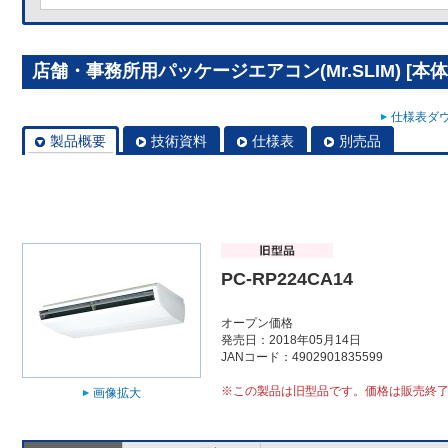
店舗・事務所用パッケージエアコン(Mr.SLIM) [本体]
仕様表ダウ
製品概要
技術資料
仕様表
別売品
PC-RP224CA14
オープン価格
発売日：2018年05月14日
JANコード：4902901835599
※この製品は旧型品です。価格は販売終
画像拡大