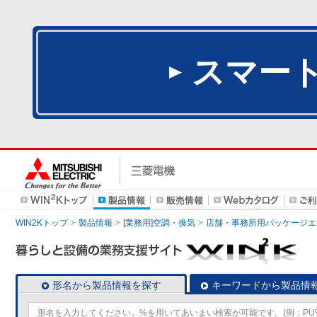
スマー
WIN2Kトップ
製品情報
[業務用]空調・換気
店舗・事務所用パッケージエアコン
形名から製品情報を探す
キーワードから製品情