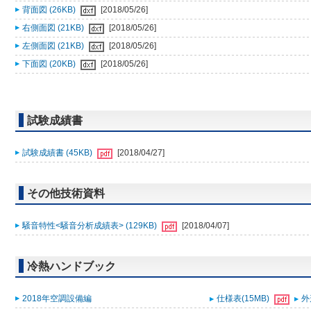
背面図 (26KB)
[2018/05/26]
右側面図 (21KB)
[2018/05/26]
左側面図 (21KB)
[2018/05/26]
下面図 (20KB)
[2018/05/26]
試験成績書
試験成績書 (45KB)
[2018/04/27]
その他技術資料
騒音特性<騒音分析成績表> (129KB)
[2018/04/07]
冷熱ハンドブック
2018年空調設備編
仕様表(15MB)
外