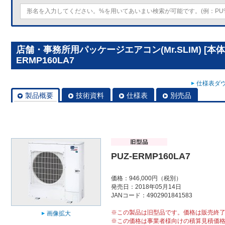
店舗・事務所用パッケージエアコン(Mr.SLIM) [本体
ERMP160LA7
仕様表ダウ
製品概要
技術資料
仕様表
別売品
PUZ-ERMP160LA7
価格：946,000円（税別）
発売日：2018年05月14日
JANコード：4902901841583
※この製品は旧型品です。価格は販売終
画像拡大
※この価格は事業者様向けの積算見積価