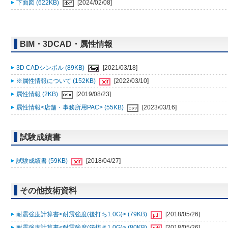
下面図 (622KB)
[2024/02/08]
BIM・3DCAD・属性情報
3D CADシンボル (89KB)
[2021/03/18]
※属性情報について (152KB)
[2022/03/10]
属性情報 (2KB)
[2019/08/23]
属性情報<店舗・事務所用PAC> (55KB)
[2023/03/16]
試験成績書
試験成績書 (59KB)
[2018/04/27]
その他技術資料
耐震強度計算書<耐震強度(後打ち1.0G)> (79KB)
[2018/05/26]
耐震強度計算書<耐震強度(箱抜き1.0G)> (80KB)
[2018/05/26]