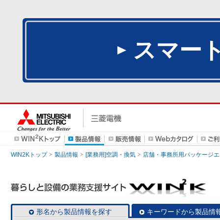
スマー
WIN2Kトップ
製品情報
[業務用]空調・換気
店舗・事務所用パッケージエアコン
形名から製品情報を探す
キーワードから製品情