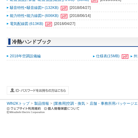
騒音特性<騒音線図> (132KB)
[2018/04/27]
能力特性<能力線図> (606KB)
[2018/06/14]
電気配線図 (613KB)
[2018/04/27]
冷熱ハンドブック
2018年空調設備編
仕様表(15MB)
外
WIN2Kトップ
製品情報
[業務用]空調・換気
店舗・事務所用パッケージエアコン