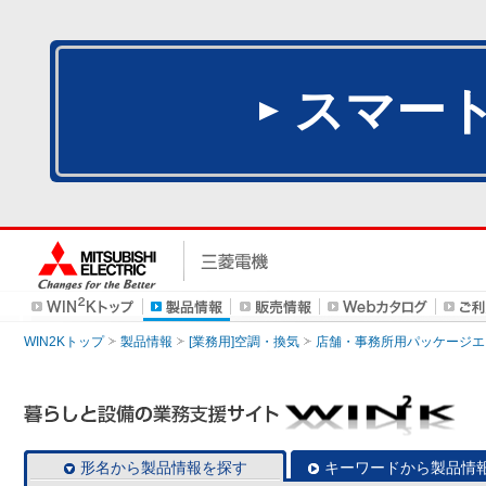
スマー
WIN2Kトップ
製品情報
[業務用]空調・換気
店舗・事務所用パッケージエアコン
形名から製品情報を探す
キーワードから製品情