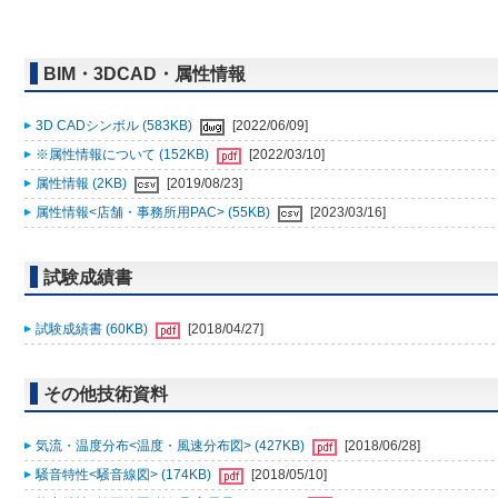
BIM・3DCAD・属性情報
3D CADシンボル (583KB)
[2022/06/09]
※属性情報について (152KB)
[2022/03/10]
属性情報 (2KB)
[2019/08/23]
属性情報<店舗・事務所用PAC> (55KB)
[2023/03/16]
試験成績書
試験成績書 (60KB)
[2018/04/27]
その他技術資料
気流・温度分布<温度・風速分布図> (427KB)
[2018/06/28]
騒音特性<騒音線図> (174KB)
[2018/05/10]