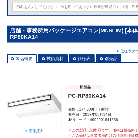
店舗・事務所用パッケージエアコン(Mr.SLIM) [本
RP80KA14
仕様表ダウ
製品概要
技術資料
仕様表
別売品
PC-RP80KA14
価格：274,000円（税別）
発売日：2018年05月14日
JANコード：4902901841866
※この製品は旧型品です。価格は販売終
画像拡大
※この価格は事業者様向けの積算見積価