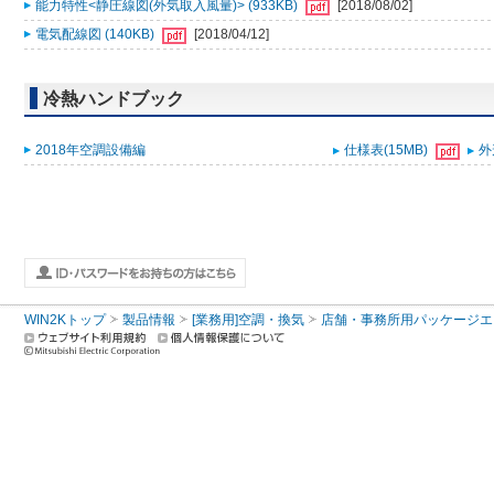
能力特性<静圧線図(外気取入風量)> (933KB)
[2018/08/02]
電気配線図 (140KB)
[2018/04/12]
冷熱ハンドブック
2018年空調設備編
仕様表(15MB)
外
WIN2Kトップ
製品情報
[業務用]空調・換気
店舗・事務所用パッケージエアコン