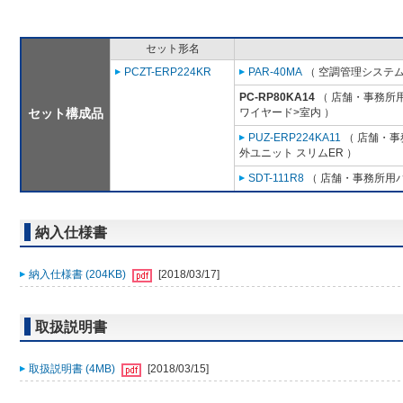
セット形名
PCZT-ERP224KR
PAR-40MA
（ 空調管理システム
PC-RP80KA14
（ 店舗・事務所用パ
セット構成品
ワイヤード>室内 ）
PUZ-ERP224KA11
（ 店舗・事務
外ユニット スリムER ）
SDT-111R8
（ 店舗・事務所用パッ
納入仕様書
納入仕様書 (204KB)
[2018/03/17]
取扱説明書
取扱説明書 (4MB)
[2018/03/15]