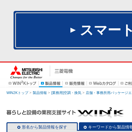
スマー
WIN2Kトップ
製品情報
[業務用]空調・換気
店舗・事務所用パッケージエアコン
形名から製品情報を探す
キーワードから製品情