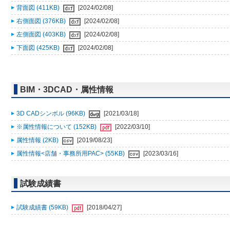
背面図 (411KB)
[2024/02/08]
右側面図 (376KB)
[2024/02/08]
左側面図 (403KB)
[2024/02/08]
下面図 (425KB)
[2024/02/08]
BIM・3DCAD・属性情報
3D CADシンボル (96KB)
[2021/03/18]
※属性情報について (152KB)
[2022/03/10]
属性情報 (2KB)
[2019/08/23]
属性情報<店舗・事務所用PAC> (55KB)
[2023/03/16]
試験成績書
試験成績書 (59KB)
[2018/04/27]