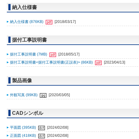
納入仕様書
納入仕様書 (876KB)
[2018/03/17]
据付工事説明書
据付工事説明書 (7MB)
[2018/05/17]
据付工事説明書<据付工事説明書(正誤表)> (86KB)
[2023/04/13]
製品画像
外観写真 (99KB)
[2020/03/05]
CADシンボル
平面図 (395KB)
[2024/02/08]
正面図 (418KB)
[2024/02/08]