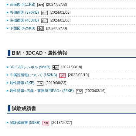
背面図 (411KB)
[2024/02/08]
右側面図 (376KB)
[2024/02/08]
左側面図 (403KB)
[2024/02/08]
下面図 (425KB)
[2024/02/08]
BIM・3DCAD・属性情報
3D CADシンボル (96KB)
[2021/03/18]
※属性情報について (152KB)
[2022/03/10]
属性情報 (2KB)
[2019/08/23]
属性情報<店舗・事務所用PAC> (55KB)
[2023/03/16]
試験成績書
試験成績書 (59KB)
[2018/04/27]