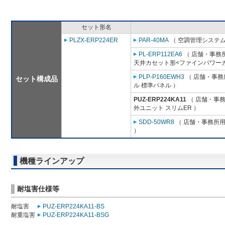
セット形名
PLZX-ERP224ER
PAR-40MA
（ 空調管理システム
PL-ERP112EA6
（ 店舗・事務所用
天井カセット形<ファインパワーカ
PLP-P160EWH3
（ 店舗・事務所
セット構成品
ル 標準パネル ）
PUZ-ERP224KA11
（ 店舗・事務所
外ユニット スリムER ）
SDD-50WR8
（ 店舗・事務所用パ
）
機種ラインアップ
耐塩害仕様等
耐塩害
PUZ-ERP224KA11-BS
耐重塩害
PUZ-ERP224KA11-BSG