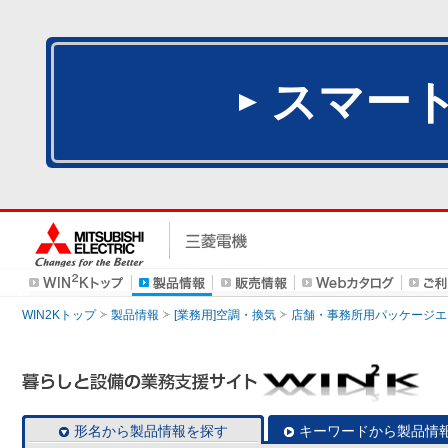
スマー
WIN2Kトップ
製品情報
[業務用]空調・換気
店舗・事務所用パッケージエアコン
形名から製品情報を探す
キーワードから製品情