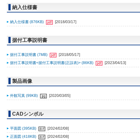
納入仕様書
納入仕様書 (876KB)
[2018/03/17]
据付工事説明書
据付工事説明書 (7MB)
[2018/05/17]
据付工事説明書<据付工事説明書(正誤表)> (86KB)
[2023/04/13]
製品画像
外観写真 (99KB)
[2020/03/05]
CADシンボル
平面図 (395KB)
[2024/02/08]
正面図 (418KB)
[2024/02/08]