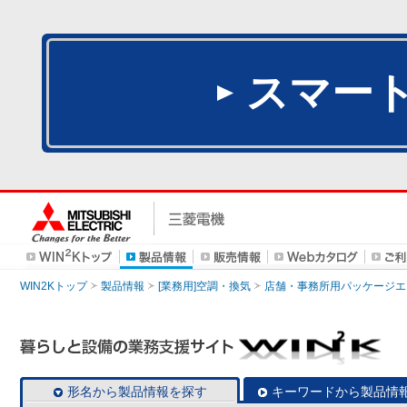
スマー
WIN2Kトップ
製品情報
[業務用]空調・換気
店舗・事務所用パッケージエアコン
形名から製品情報を探す
キーワードから製品情