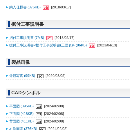
納入仕様書 (876KB)
[2018/03/17]
据付工事説明書
据付工事説明書 (7MB)
[2018/05/17]
据付工事説明書<据付工事説明書(正誤表)> (86KB)
[2023/04/13]
製品画像
外観写真 (99KB)
[2020/03/05]
CADシンボル
平面図 (395KB)
[2024/02/08]
正面図 (418KB)
[2024/02/08]
背面図 (411KB)
[2024/02/08]
右側面図 (376KB)
[2024/02/08]