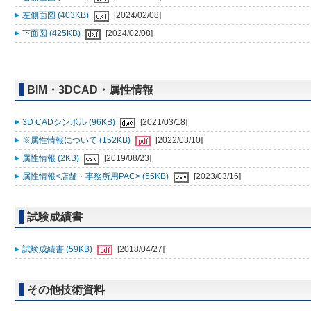
左側面図 (403KB)
[2024/02/08]
下面図 (425KB)
[2024/02/08]
BIM・3DCAD・属性情報
3D CADシンボル (96KB)
[2021/03/18]
※属性情報について (152KB)
[2022/03/10]
属性情報 (2KB)
[2019/08/23]
属性情報<店舗・事務所用PAC> (55KB)
[2023/03/16]
試験成績書
試験成績書 (59KB)
[2018/04/27]
その他技術資料