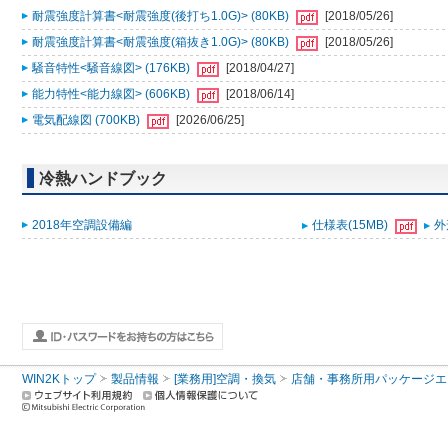
耐震強度計算書<耐震強度(後打ち1.0G)> (80KB)
[2018/05/26]
耐震強度計算書<耐震強度(箱抜き1.0G)> (80KB)
[2018/05/26]
騒音特性<騒音線図> (176KB)
[2018/04/27]
能力特性<能力線図> (606KB)
[2018/06/14]
電気配線図 (700KB)
[2026/06/25]
冷熱ハンドブック
2018年空調設備編
仕様表(15MB)
外
WIN2Kトップ
製品情報
[業務用]空調・換気
店舗・事務所用パッケージエアコン