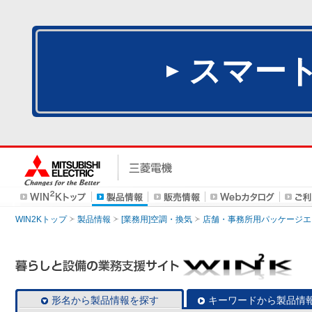
スマー
WIN2Kトップ
製品情報
[業務用]空調・換気
店舗・事務所用パッケージエアコン
形名から製品情報を探す
キーワードから製品情