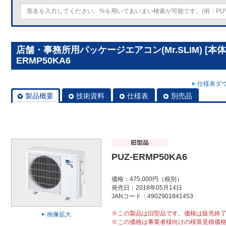
店舗・事務所用パッケージエアコン(Mr.SLIM) [本体
ERMP50KA6
仕様表ダウ
製品概要
技術資料
仕様表
別売品
PUZ-ERMP50KA6
価格：475,000円（税別）
発売日：2018年05月14日
JANコード：4902901841453
※この製品は旧型品です。価格は販売終
画像拡大
※この価格は事業者様向けの積算見積価