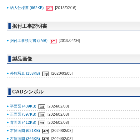
納入仕様書 (662KB)
[2018/02/16]
据付工事説明書
据付工事説明書 (2MB)
[2019/04/04]
製品画像
外観写真 (158KB)
[2020/03/05]
CADシンボル
平面図 (439KB)
[2024/02/08]
正面図 (597KB)
[2024/02/08]
背面図 (412KB)
[2024/02/08]
右側面図 (621KB)
[2024/02/08]
左側面図 (366KB)
[2024/02/08]