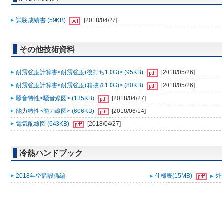
試験成績書 (59KB)
[2018/04/27]
その他技術資料
耐震強度計算書<耐震強度(後打ち1.0G)> (95KB)
[2018/05/26]
耐震強度計算書<耐震強度(箱抜き1.0G)> (80KB)
[2018/05/26]
騒音特性<騒音線図> (135KB)
[2018/04/27]
能力特性<能力線図> (606KB)
[2018/06/14]
電気配線図 (643KB)
[2018/04/27]
冷熱ハンドブック
2018年空調設備編
仕様表(15MB)
外