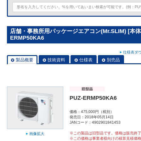
店舗・事務所用パッケージエアコン(Mr.SLIM) [本体
ERMP50KA6
仕様表ダウ
製品概要
技術資料
仕様表
別売品
PUZ-ERMP50KA6
価格：475,000円（税別）
発売日：2018年05月14日
JANコード：4902901841453
※この製品は旧型品です。価格は販売終
画像拡大
※この価格は事業者様向けの積算見積価