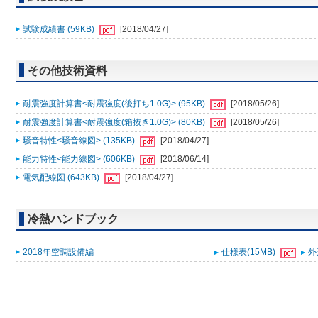
試験成績書 (59KB)
[2018/04/27]
その他技術資料
耐震強度計算書<耐震強度(後打ち1.0G)> (95KB)
[2018/05/26]
耐震強度計算書<耐震強度(箱抜き1.0G)> (80KB)
[2018/05/26]
騒音特性<騒音線図> (135KB)
[2018/04/27]
能力特性<能力線図> (606KB)
[2018/06/14]
電気配線図 (643KB)
[2018/04/27]
冷熱ハンドブック
2018年空調設備編
仕様表(15MB)
外