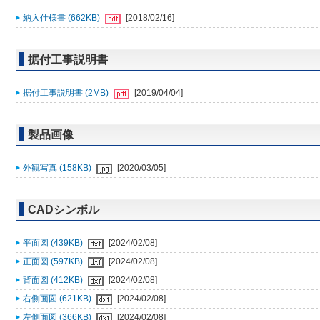
納入仕様書 (662KB)
[2018/02/16]
据付工事説明書
据付工事説明書 (2MB)
[2019/04/04]
製品画像
外観写真 (158KB)
[2020/03/05]
CADシンボル
平面図 (439KB)
[2024/02/08]
正面図 (597KB)
[2024/02/08]
背面図 (412KB)
[2024/02/08]
右側面図 (621KB)
[2024/02/08]
左側面図 (366KB)
[2024/02/08]