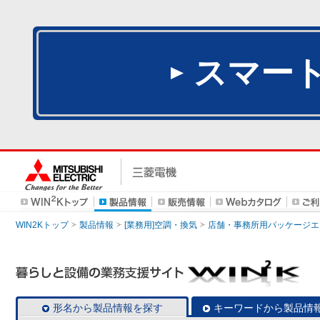
スマー
WIN2Kトップ
製品情報
[業務用]空調・換気
店舗・事務所用パッケージエアコン
形名から製品情報を探す
キーワードから製品情