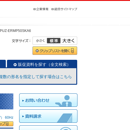
PUZ-ERMP50SKA6
販促資料を探す（全文検索）
複数の形名を指定して探す場合はこちら
 60Hz