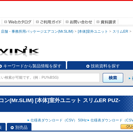
店舗・事務所用パッケージエアコン(Mr.SLIM)
[本体]室外ユニット
スリムER
キーワードから製品情報を探す
技術資料を探す
r.SLIM) [本体]室外ユニット スリムER PUZ-
仕様表ダウンロード（CSV） 50Hz
仕様表ダウンロード（CSV）
表
別売品