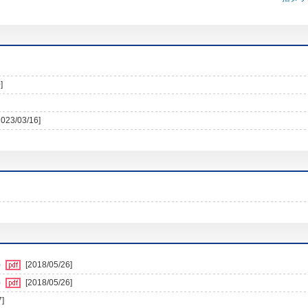
]
2023/03/16]
)
[2018/05/26]
)
[2018/05/26]
7]