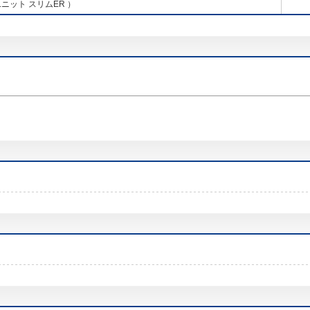
ニット スリムER ）