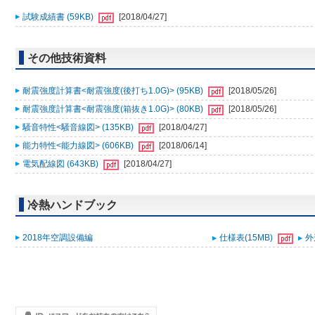
試験成績書 (59KB)
[2018/04/27]
その他技術資料
耐震強度計算書<耐震強度(後打ち1.0G)> (95KB)
[2018/05/26]
耐震強度計算書<耐震強度(箱抜き1.0G)> (80KB)
[2018/05/26]
騒音特性<騒音線図> (135KB)
[2018/04/27]
能力特性<能力線図> (606KB)
[2018/06/14]
電気配線図 (643KB)
[2018/04/27]
冷熱ハンドブック
2018年空調設備編
仕様表(15MB)
外