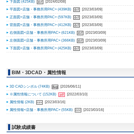
下面図 (425KB)
[2024/02/08]
平面図<店舗・事務所用PAC> (439KB)
[2023/03/09]
正面図<店舗・事務所用PAC> (597KB)
[2023/03/09]
背面図<店舗・事務所用PAC> (412KB)
[2023/03/09]
右側面図<店舗・事務所用PAC> (621KB)
[2023/03/09]
左側面図<店舗・事務所用PAC> (366KB)
[2023/03/09]
下面図<店舗・事務所用PAC> (425KB)
[2023/03/09]
BIM・3DCAD・属性情報
3D CADシンボル (74KB)
[2026/06/11]
※属性情報について (152KB)
[2022/03/10]
属性情報 (2KB)
[2023/03/16]
属性情報<店舗・事務所用PAC> (55KB)
[2023/03/16]
試験成績書