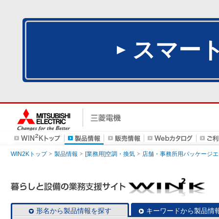
スマー
WIN2Kトップ
製品情報
[業務用]空調・換気
店舗・事務所用パッケージエアコン
形名から製品情報を探す
キーワードから製品情