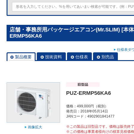
店舗・事務所用パッケージエアコン(Mr.SLIM) [本体
ERMP56KA6
仕様表ダウ
製品概要
技術資料
仕様表
別売品
PUZ-ERMP56KA6
価格：499,000円（税別）
発売日：2018年05月14日
JANコード：4902901841477
※この製品は旧型品です。価格は販売終
画像拡大
※この価格は事業者様向けの積算見積価