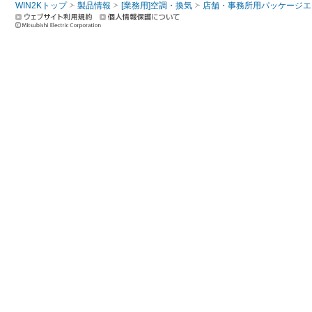
WIN2Kトップ
製品情報
[業務用]空調・換気
店舗・事務所用パッケージエアコン