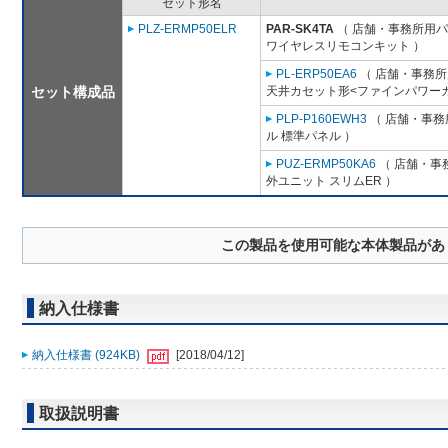
セット形名
PLZ-ERMP50ELR
PAR-SK4TA
（ 店舗・事務所用パッ
ワイヤレスリモコンキット ）
PL-ERP50EA6
（ 店舗・事務所用
セット構成品
天井カセット形<ファインパワーカ
PLP-P160EWH3
（ 店舗・事務所
ル 標準パネル ）
PUZ-ERMP50KA6
（ 店舗・事務
外ユニット スリムER ）
この製品を使用可能な本体製品があ
納入仕様書
納入仕様書 (924KB)
[2018/04/12]
取扱説明書