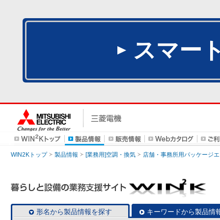
スマー
WIN2Kトップ
製品情報
[業務用]空調・換気
店舗・事務所用パッケージエアコン
形名から製品情報を探す
キーワードから製品情