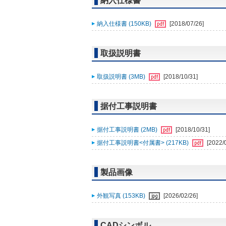
納入仕様書
納入仕様書 (150KB)
[2018/07/26]
取扱説明書
取扱説明書 (3MB)
[2018/10/31]
据付工事説明書
据付工事説明書 (2MB)
[2018/10/31]
据付工事説明書<付属書> (217KB)
[2022/
製品画像
外観写真 (153KB)
[2026/02/26]
CADシンボル