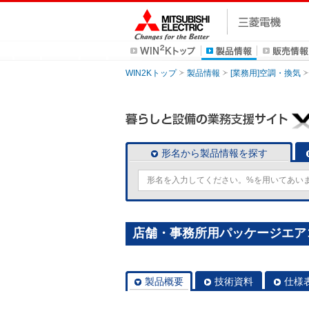
WIN2Kトップ
製品情報
[業務用]空調・換気
形名から製品情報を探す
店舗・事務所用パッケージエアコン(M
製品概要
技術資料
仕様