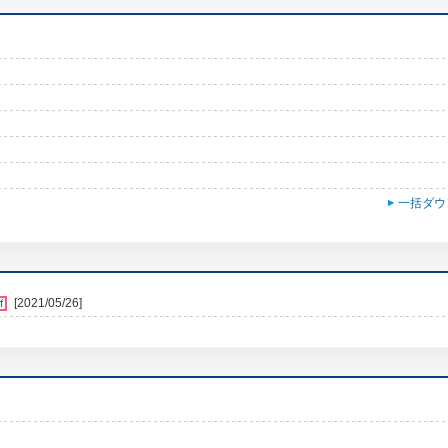
一括ダウ
[2021/05/26]