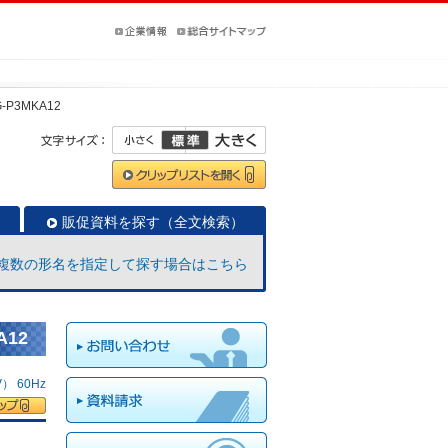
-P3MKA12
販促資料を探す（全文検索）
複数の形名を指定して探す場合はこちら
A12
 60Hz