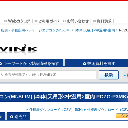
店舗・事務所用パッケージエアコン(Mr.SLIM)
[本体]天吊形<中温用>室内
PCZG
キーワードから製品情報を探す
技術資料を探す
r.SLIM) [本体]天吊形<中温用>室内 PCZG-P3MK
仕様表ダウンロード（CSV） 50Hz
仕様表ダウンロード（CSV）
表
別売品