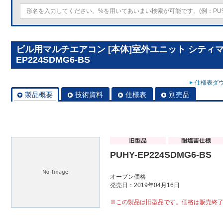
ビル用マルチエアコン [本体]室外ユニット シティマルチY
EP224SDMG6-BS
仕様表ダウ
製品概要
技術資料
仕様表
別売品
PUHY-EP224SDMG6-BS
オープン価格
発売日：2019年04月16日
※この製品は旧型品です。価格は販売終