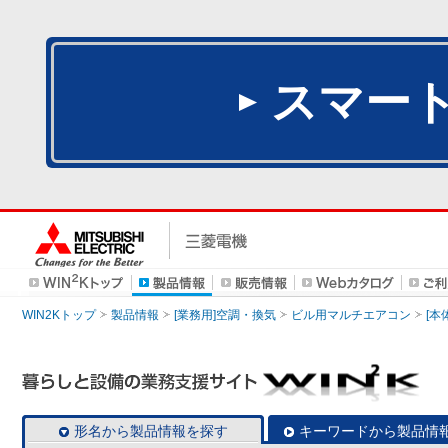
スマー
WIN2Kトップ
製品情報
[業務用]空調・換気
ビル用マルチエアコン
[本
形名から製品情報を探す
キーワードから製品情