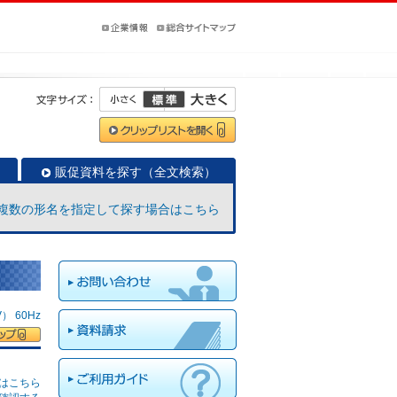
販促資料を探す（全文検索）
複数の形名を指定して探す場合はこちら
 60Hz
はこちら