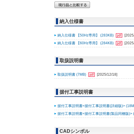
納入仕様書
納入仕様書 【50Hz専用】 (283KB)
[2025
納入仕様書 【60Hz専用】 (284KB)
[2025
取扱説明書
取扱説明書 (7MB)
[2025/12/18]
据付工事説明書
据付工事説明書<据付工事説明書(詳細版)> (18M
据付工事説明書<据付工事説明書(製品同梱版)> (
CADシンボル