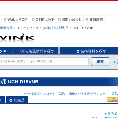
・産業冷熱
ユニットクーラ
[本体]冷蔵(高温)用
UCH-D15VNB
キーワードから製品情報を探す
技術資料を探す
 UCH-D15VNB
仕様表ダウンロード（CSV） 50Hz
仕様表ダウンロード（CSV）
表
別売品
別売品