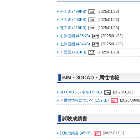
平面図 (499KB)
[2025/01/23]
正面図 (493KB)
[2025/01/23]
背面図 (418KB)
[2025/01/23]
右側面図 (435KB)
[2025/01/23]
左側面図 (434KB)
[2025/01/23]
下面図 (491KB)
[2025/01/23]
BIM・3DCAD・属性情報
3D CADシンボル (75KB)
[2025/01/23]
※属性情報について (152KB)
[2026/08/08
試験成績書
試験成績書 (45KB)
[2025/01/11]