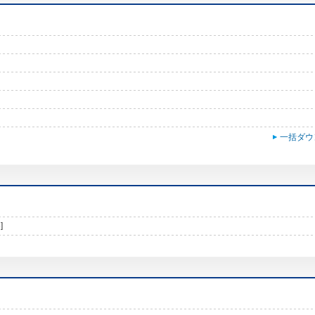
一括ダウ
]