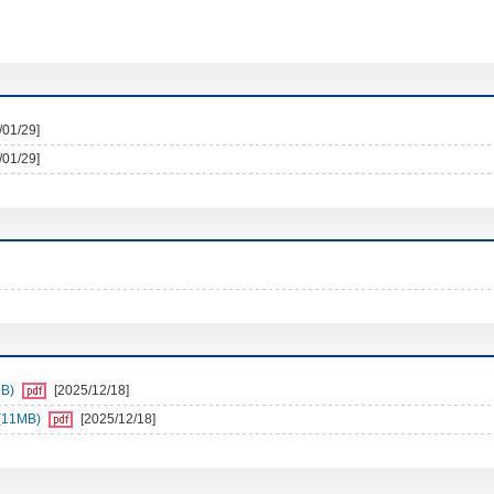
/01/29]
/01/29]
B)
[2025/12/18]
11MB)
[2025/12/18]