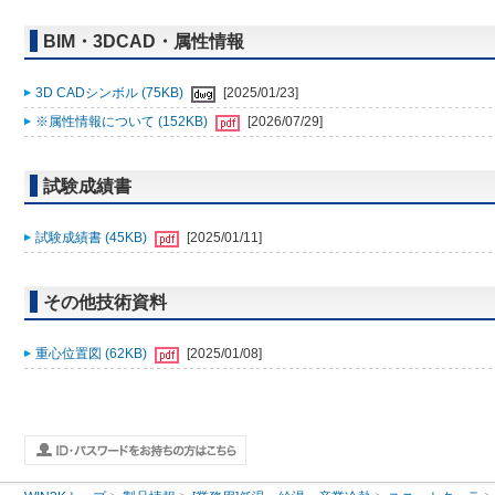
BIM・3DCAD・属性情報
3D CADシンボル (75KB)
[2025/01/23]
※属性情報について (152KB)
[2026/07/29]
試験成績書
試験成績書 (45KB)
[2025/01/11]
その他技術資料
重心位置図 (62KB)
[2025/01/08]