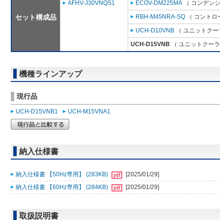
AFHV-J30VNQS1
ECOV-DM225MA
（ コンデンシ
セット構成品
RBH-M45NRA-SQ
（ コントロ
UCH-D10VNB
（ ユニットクーラ
UCH-D15VNB
（ ユニットクーラ 
機種ラインアップ
現行品
UCH-D15VNB1
UCH-M15VNA1
納入仕様書
納入仕様書 【50Hz専用】 (283KB)
[2025/01/29]
納入仕様書 【60Hz専用】 (284KB)
[2025/01/29]
取扱説明書