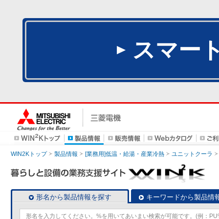
スマー
WIN2Kトップ
製品情報
[業務用]低温・給湯・産業冷熱
ユニットクーラ
形名から製品情報を探す
キーワードから製品情