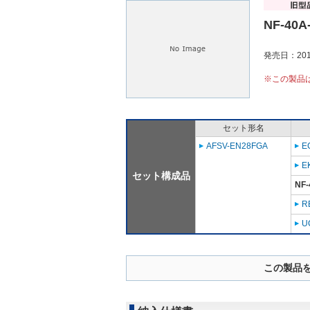
NF-40A
発売日：201
※この製品
セット形名
AFSV-EN28FGA
E
E
セット構成品
NF-
R
U
この製品