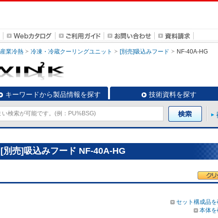
・産業冷熱
冷凍・冷蔵クーリングユニット
[別売]吸込みフード
NF-40A-HG
キーワードから製品情報を探す
技術資料を探す
売]吸込みフード NF-40A-HG
セット構成品を
本体を