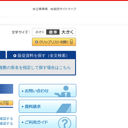
販促資料を探す（全文検索）
複数の形名を指定して探す場合はこちら
確認する
確認する