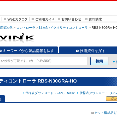
・産業冷熱
コントローラ
[本体]ハイクオリティコントローラ
RBS-N30GRA-H
キーワードから製品情報を探す
技術資料を探す
ィコントローラ RBS-N30GRA-HQ
仕様表ダウンロード（CSV） 50Hz
仕様表ダウンロード（CSV）
表
セット構成品を