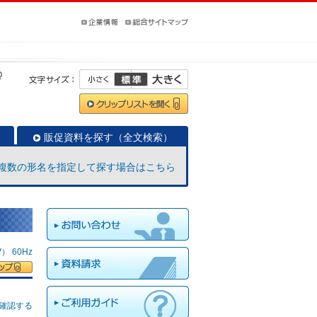
Q
販促資料を探す（全文検索）
複数の形名を指定して探す場合はこちら
 60Hz
確認する