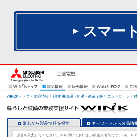
スマー
WIN2Kトップ
製品情報
[業務用]低温・給湯・産業冷熱
コントローラ
形名から製品情報を探す
キーワードから製品情