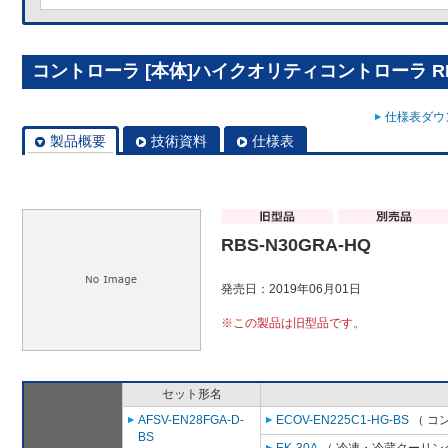
コントローラ [本体]ハイクオリティコントローラ RBS
仕様表ダウン
製品概要
技術資料
仕様表
RBS-N30GRA-HQ
発売日：2019年06月01日
※この製品は旧型品です。
セット形名
AFSV-EN28FGA-D-
ECOV-EN225C1-HG-BS
（ コ
BS