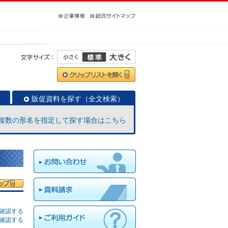
販促資料を探す（全文検索）
複数の形名を指定して探す場合はこちら
確認する
確認する