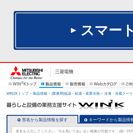
スマー
WIN2Kトップ
製品情報
[業務用]低温・給湯・産業冷熱
冷凍・冷蔵クーリ
形名から製品情報を探す
キーワードから製品情