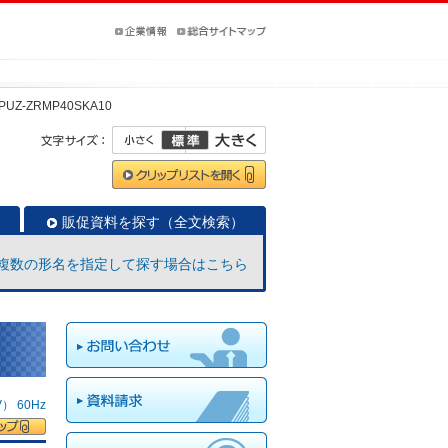
PUZ-ZRMP40SKA10
販促資料を探す（全文検索）
複数の形名を指定して探す場合はこちら
 60Hz