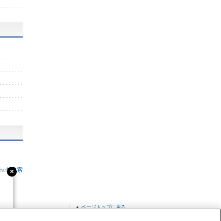
ック検索
▲ ページトップに戻る