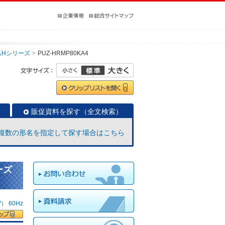
ムHシリーズ
PUZ-HRMP80KA4
販促資料を探す（全文検索）
複数の形名を指定して探す場合はこちら
ーズ
 60Hz