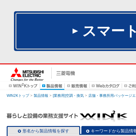
スマー
WIN2Kトップ
製品情報
[業務用]空調・換気
店舗・事務所用パッケージエアコン
形名から製品情報を探す
キーワードから製品情