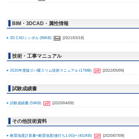
BIM・3DCAD・属性情報
3D CADシンボル (98KB)
[2021/03/18]
技術・工事マニュアル
2020年度版ズバ暖スリム技術マニュアル (17MB)
[2022/05/09]
試験成績書
試験成績書 (59KB)
[2020/04/09]
その他技術資料
耐震強度計算書<耐震強度(後打ち1.0G)> (402KB)
[2020/07/09]