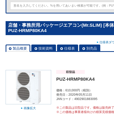
店舗・事務所用パッケージエアコン(Mr.SLIM) [
PUZ-HRMP80KA4
仕様表ダウ
製品概要
技術資料
仕様表
別売品
PUZ-HRMP80KA4
価格：610,000円（税別）
発売日：2020年05月11日
JANコード：4902901883095
※この製品は旧型品です。価格は販売終
画像拡大
※この価格は事業者様向けの積算見積価