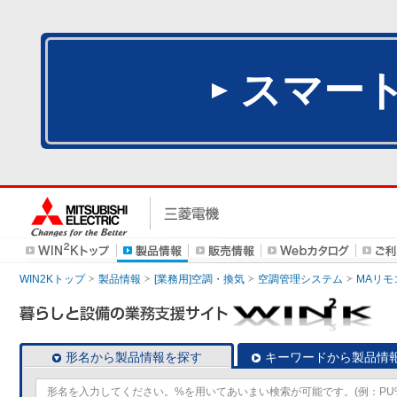
スマー
WIN2Kトップ
製品情報
[業務用]空調・換気
空調管理システム
MAリモ
形名から製品情報を探す
キーワードから製品情