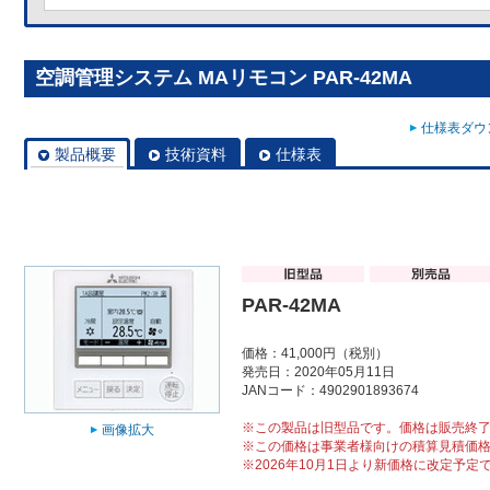
空調管理システム MAリモコン PAR-42MA
仕様表ダウン
製品概要
技術資料
仕様表
PAR-42MA
価格：41,000円（税別）
発売日：2020年05月11日
JANコード：4902901893674
※この製品は旧型品です。価格は販売終
画像拡大
※この価格は事業者様向けの積算見積価
※2026年10月1日より新価格に改定予定