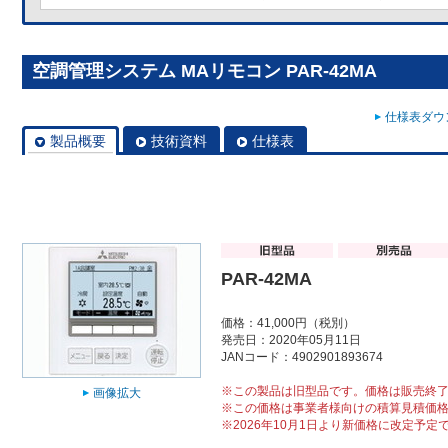
空調管理システム MAリモコン PAR-42MA
仕様表ダウン
製品概要
技術資料
仕様表
PAR-42MA
価格：41,000円（税別）
発売日：2020年05月11日
JANコード：4902901893674
※この製品は旧型品です。価格は販売終
画像拡大
※この価格は事業者様向けの積算見積価
※2026年10月1日より新価格に改定予定