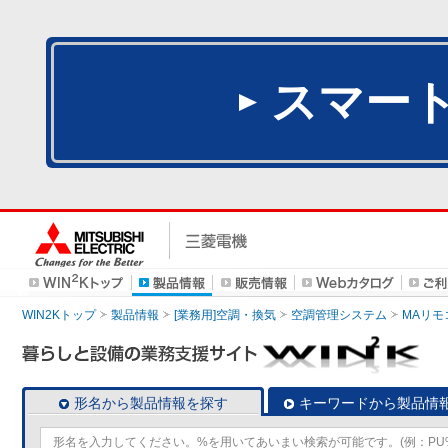
スマー
WIN2Kトップ
製品情報
[業務用]空調・換気
空調管理システム
MAリモ
形名から製品情報を探す
キーワードから製品情