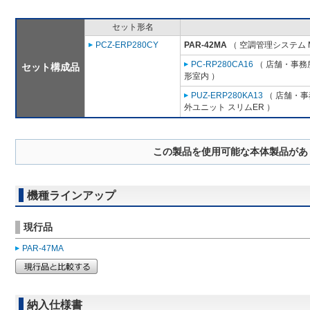
セット形名
PCZ-ERP280CY
PAR-42MA
（ 空調管理システム 
PC-RP280CA16
（ 店舗・事務所
セット構成品
形室内 ）
PUZ-ERP280KA13
（ 店舗・事務
外ユニット スリムER ）
この製品を使用可能な本体製品があ
機種ラインアップ
現行品
PAR-47MA
納入仕様書