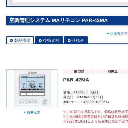
空調管理システム MAリモコン PAR-42MA
仕様表ダウン
製品概要
技術資料
仕様表
PAR-42MA
価格：41,000円（税別）
発売日：2020年05月11日
JANコード：4902901893674
※この製品は旧型品です。価格は販売終
画像拡大
※この価格は事業者様向けの積算見積価
※2026年10月1日より新価格に改定予定