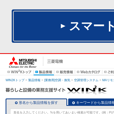
スマー
WIN2Kトップ
製品情報
[業務用]空調・換気
空調管理システム
MAリモ
形名から製品情報を探す
キーワードから製品情