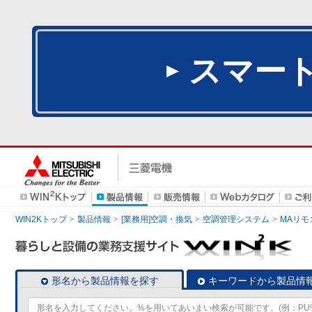
スマー
WIN2Kトップ
製品情報
[業務用]空調・換気
空調管理システム
MAリモ
形名から製品情報を探す
キーワードから製品情