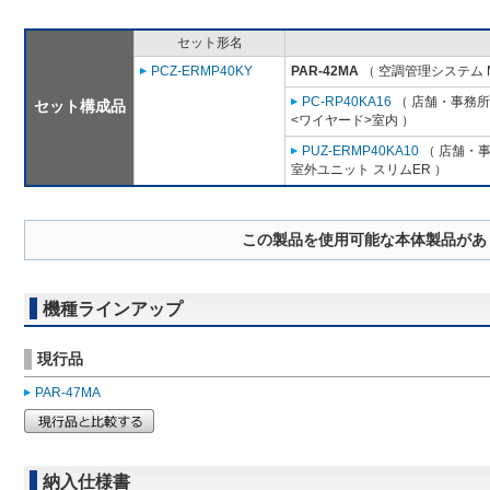
セット形名
PCZ-ERMP40KY
PAR-42MA
（ 空調管理システム 
PC-RP40KA16
（ 店舗・事務所用
セット構成品
<ワイヤード>室内 ）
PUZ-ERMP40KA10
（ 店舗・事務
室外ユニット スリムER ）
この製品を使用可能な本体製品があ
機種ラインアップ
現行品
PAR-47MA
納入仕様書