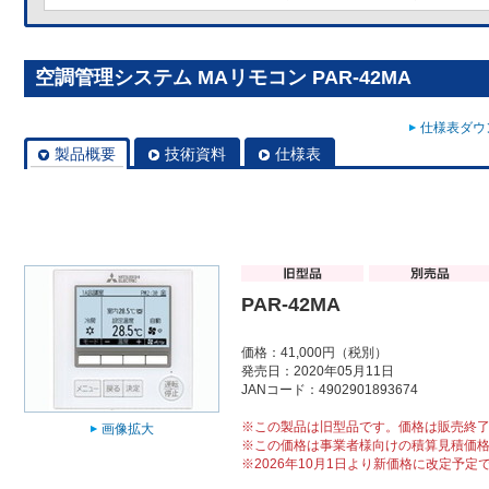
空調管理システム MAリモコン PAR-42MA
仕様表ダウン
製品概要
技術資料
仕様表
PAR-42MA
価格：41,000円（税別）
発売日：2020年05月11日
JANコード：4902901893674
※この製品は旧型品です。価格は販売終
画像拡大
※この価格は事業者様向けの積算見積価
※2026年10月1日より新価格に改定予定