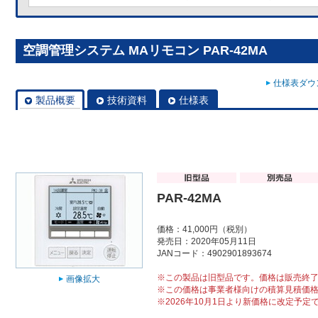
空調管理システム MAリモコン PAR-42MA
仕様表ダウン
製品概要
技術資料
仕様表
PAR-42MA
価格：41,000円（税別）
発売日：2020年05月11日
JANコード：4902901893674
※この製品は旧型品です。価格は販売終
画像拡大
※この価格は事業者様向けの積算見積価
※2026年10月1日より新価格に改定予定