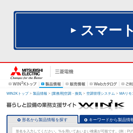
スマー
WIN2Kトップ
製品情報
[業務用]空調・換気
空調管理システム
MAリモ
形名から製品情報を探す
キーワードから製品情