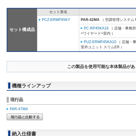
セット形名
PCZ-ERMP45KY
PAR-42MA
（ 空調管理システム 
PC-RP45KA16
（ 店舗・事務所用
セット構成品
<ワイヤード>室内 ）
PUZ-ERMP45KA10
（ 店舗・事務
室外ユニット スリムER ）
この製品を使用可能な本体製品があ
機種ラインアップ
現行品
PAR-47MA
納入仕様書