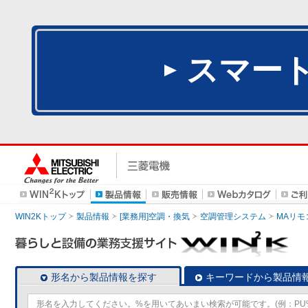
スマー
WIN2Kトップ
製品情報
[業務用]空調・換気
空調管理システム
MAリモ
形名から製品情報を探す
キーワードから製品情