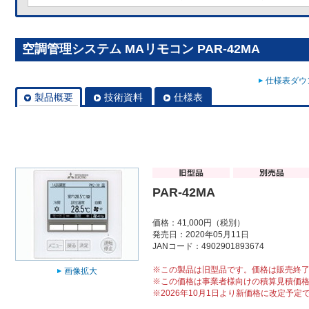
空調管理システム MAリモコン PAR-42MA
仕様表ダウン
製品概要
技術資料
仕様表
PAR-42MA
価格：41,000円（税別）
発売日：2020年05月11日
JANコード：4902901893674
※この製品は旧型品です。価格は販売終
画像拡大
※この価格は事業者様向けの積算見積価
※2026年10月1日より新価格に改定予定