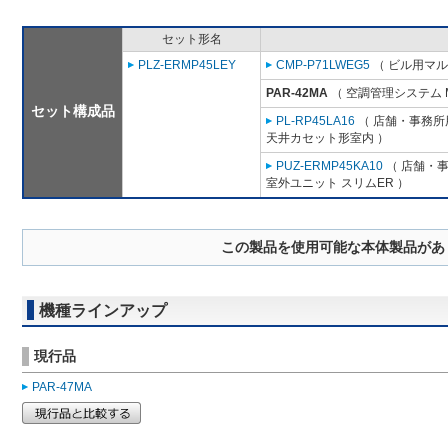
セット形名
PLZ-ERMP45LEY
CMP-P71LWEG5
（ ビル用マル
PAR-42MA
（ 空調管理システム 
セット構成品
PL-RP45LA16
（ 店舗・事務所用
天井カセット形室内 ）
PUZ-ERMP45KA10
（ 店舗・事務
室外ユニット スリムER ）
この製品を使用可能な本体製品があ
機種ラインアップ
現行品
PAR-47MA