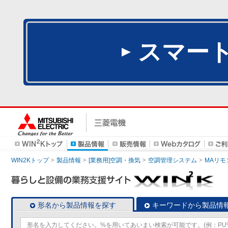
スマー
WIN2Kトップ
製品情報
[業務用]空調・換気
空調管理システム
MAリモ
形名から製品情報を探す
キーワードから製品情