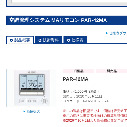
空調管理システム MAリモコン PAR-42MA
仕様表ダウン
製品概要
技術資料
仕様表
PAR-42MA
価格：41,000円（税別）
発売日：2020年05月11日
JANコード：4902901893674
※この製品は旧型品です。価格は販売終
画像拡大
※この価格は事業者様向けの積算見積価
※2026年10月1日より新価格に改定予定