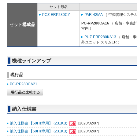
セット形名
PCZ-ERP280CY
PAR-42MA
（ 空調管理システム
PC-RP280CA16
（ 店舗・事務所用
セット構成品
室内 ）
PUZ-ERP280KA13
（ 店舗・事務
外ユニット スリムER ）
機種ラインアップ
現行品
PC-RP280CA21
納入仕様書
納入仕様書 【50Hz専用】 (231KB)
[2020/02/07]
納入仕様書 【60Hz専用】 (231KB)
[2020/02/07]