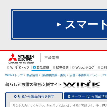
スマー
WIN2Kトップ
製品情報
[業務用]空調・換気
店舗・事務所用パッケージエアコン
形名から製品情報を探す
キーワードから製品情