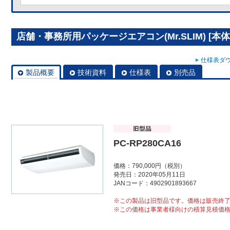
店舗・事務所用パッケージエアコン(Mr.SLIM) [本体]
仕様表ダウ
製品概要
技術資料
仕様表
別売品
PC-RP280CA16
価格：790,000円（税別）
発売日：2020年05月11日
JANコード：4902901893667
※この製品は旧型品です。価格は販売終
※この価格は事業者様向けの積算見積価