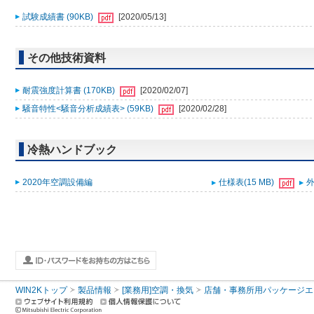
試験成績書 (90KB)
[2020/05/13]
その他技術資料
耐震強度計算書 (170KB)
[2020/02/07]
騒音特性<騒音分析成績表> (59KB)
[2020/02/28]
冷熱ハンドブック
2020年空調設備編
仕様表(15 MB)
外
WIN2Kトップ
製品情報
[業務用]空調・換気
店舗・事務所用パッケージエアコン