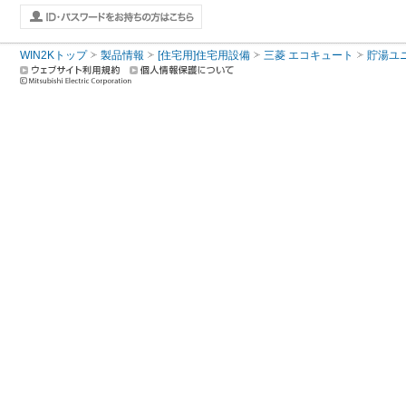
WIN2Kトップ
製品情報
[住宅用]住宅用設備
三菱 エコキュート
貯湯ユ