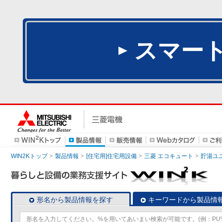
スマー
WIN2Kトップ
製品情報
[住宅用]住宅用設備
三菱 エコキュート
貯湯ユ
形名から製品情報を探す
キーワードから製品情