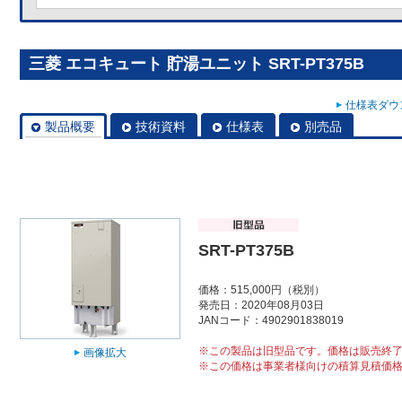
三菱 エコキュート 貯湯ユニット SRT-PT375B
仕様表ダウン
製品概要
技術資料
仕様表
別売品
SRT-PT375B
価格：515,000円（税別）
発売日：2020年08月03日
JANコード：4902901838019
※この製品は旧型品です。価格は販売終
画像拡大
※この価格は事業者様向けの積算見積価