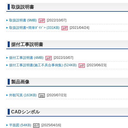
取扱説明書
取扱説明書 (9MB)
[2022/10/07]
取扱説明書<簡単ｶﾞｲﾄﾞ> (331KB)
[2021/04/24]
据付工事説明書
据付工事説明書 (4MB)
[2022/10/07]
据付工事説明書(施工不具合事例集) (524KB)
[2023/06/23]
製品画像
外観写真 (163KB)
[2020/07/23]
CADシンボル
平面図 (54KB)
[2025/04/16]