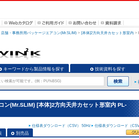
店舗・事務所用パッケージエアコン(Mr.SLIM)
[本体]2方向天井カセット形室内
キーワードから製品情報を探す
技術資料を探す
Mr.SLIM) [本体]2方向天井カセット形室内 PL-
仕様表ダウンロード（CSV） 50Hz
仕様表ダウンロード（CSV）
表
別売品