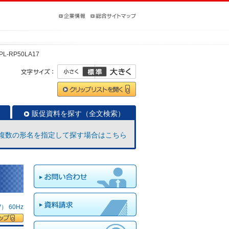
PL-RP50LA17
販促資料を探す（全文検索）
複数の形名を指定して探す場合はこちら
 60Hz