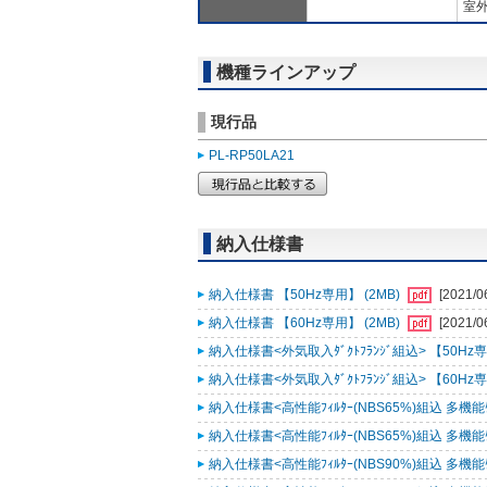
室外
機種ラインアップ
現行品
PL-RP50LA21
納入仕様書
納入仕様書 【50Hz専用】 (2MB)
[2021/0
納入仕様書 【60Hz専用】 (2MB)
[2021/0
納入仕様書<外気取入ﾀﾞｸﾄﾌﾗﾝｼﾞ組込> 【50Hz専用
納入仕様書<外気取入ﾀﾞｸﾄﾌﾗﾝｼﾞ組込> 【60Hz専用
納入仕様書<高性能ﾌｨﾙﾀｰ(NBS65%)組込 多機能ｹｰｽ
納入仕様書<高性能ﾌｨﾙﾀｰ(NBS65%)組込 多機能ｹｰｽ
納入仕様書<高性能ﾌｨﾙﾀｰ(NBS90%)組込 多機能ｹｰｽ