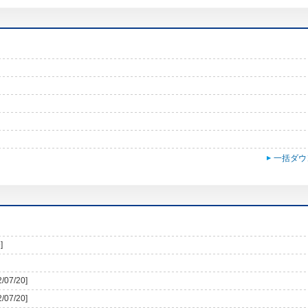
一括ダウ
]
2/07/20]
2/07/20]