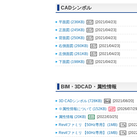
CADシンボル
平面図 (236KB)
[2021/04/23]
正面図 (245KB)
[2021/04/23]
背面図 (250KB)
[2021/04/23]
右側面図 (260KB)
[2021/04/23]
左側面図 (261KB)
[2021/04/23]
下面図 (198KB)
[2021/04/23]
BIM・3DCAD・属性情報
3D CADシンボル (728KB)
[2021/08/20]
※属性情報について (152KB)
[2026/07/29
属性情報 (20KB)
[2022/03/25]
Revitファミリ 【50Hz専用】 (1MB)
[202
Revitファミリ 【60Hz専用】 (1MB)
[202