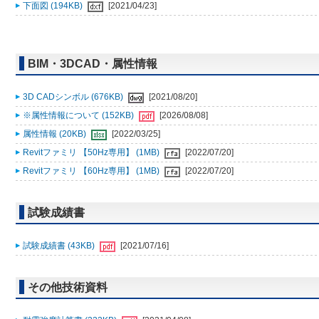
下面図 (194KB)
[2021/04/23]
BIM・3DCAD・属性情報
3D CADシンボル (676KB)
[2021/08/20]
※属性情報について (152KB)
[2026/08/08]
属性情報 (20KB)
[2022/03/25]
Revitファミリ 【50Hz専用】 (1MB)
[2022/07/20]
Revitファミリ 【60Hz専用】 (1MB)
[2022/07/20]
試験成績書
試験成績書 (43KB)
[2021/07/16]
その他技術資料