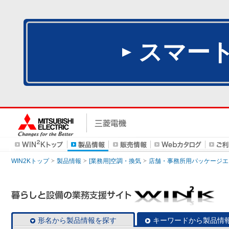
スマー
WIN2Kトップ
製品情報
[業務用]空調・換気
店舗・事務所用パッケージエアコン
形名から製品情報を探す
キーワードから製品情