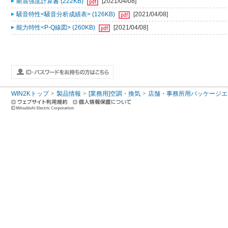
耐震強度計算書 (222KB)
[2021/04/08]
騒音特性<騒音分析成績表> (126KB)
[2021/04/08]
能力特性<P-Q線図> (260KB)
[2021/04/08]
WIN2Kトップ
製品情報
[業務用]空調・換気
店舗・事務所用パッケージエアコン