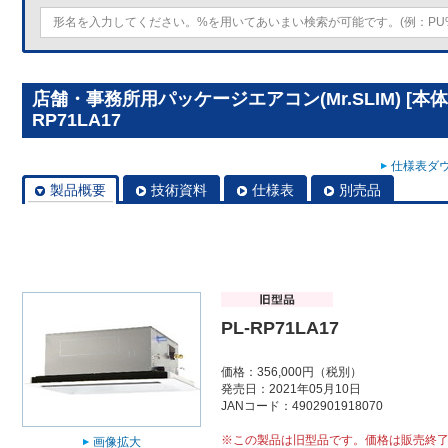
店舗・事務所用パッケージエアコン(Mr.SLIM) [本
RP71LA17
仕様表ダウ
製品概要
技術資料
仕様表
別売品
PL-RP71LA17
価格：356,000円（税別）
発売日：2021年05月10日
JANコード：4902901918070
※この製品は旧型品です。価格は販売終
画像拡大