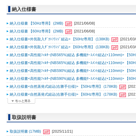
納入仕様書
納入仕様書 【50Hz専用】 (2MB)
[2021/06/08]
納入仕様書 【60Hz専用】 (2MB)
[2021/06/08]
納入仕様書<外気取入ﾀﾞｸﾄﾌﾗﾝｼﾞ組込> 【50Hz専用】 (138KB)
[2021/03/
納入仕様書<外気取入ﾀﾞｸﾄﾌﾗﾝｼﾞ組込> 【60Hz専用】 (138KB)
[2021/03/
納入仕様書<高性能ﾌｨﾙﾀｰ(NBS65%)組込 多機能ｹｰｽﾒﾝﾄ組込(+110mm)> 【50H
納入仕様書<高性能ﾌｨﾙﾀｰ(NBS65%)組込 多機能ｹｰｽﾒﾝﾄ組込(+110mm)> 【60H
納入仕様書<高性能ﾌｨﾙﾀｰ(NBS90%)組込 多機能ｹｰｽﾒﾝﾄ組込(+110mm)> 【50H
納入仕様書<高性能ﾌｨﾙﾀｰ(NBS90%)組込 多機能ｹｰｽﾒﾝﾄ組込(+110mm)> 【60H
納入仕様書<自然蒸発式組込(右勝手仕様)> 【50Hz専用】 (178KB)
[202
納入仕様書<自然蒸発式組込(右勝手仕様)> 【60Hz専用】 (178KB)
[202
取扱説明書
取扱説明書 (17MB)
[2025/11/21]