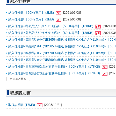
納入仕様書
納入仕様書 【50Hz専用】 (2MB)
[2021/06/08]
納入仕様書 【60Hz専用】 (2MB)
[2021/06/08]
納入仕様書<外気取入ﾀﾞｸﾄﾌﾗﾝｼﾞ組込> 【50Hz専用】 (138KB)
[2021/03/
納入仕様書<外気取入ﾀﾞｸﾄﾌﾗﾝｼﾞ組込> 【60Hz専用】 (138KB)
[2021/03/
納入仕様書<高性能ﾌｨﾙﾀｰ(NBS65%)組込 多機能ｹｰｽﾒﾝﾄ組込(+110mm)> 【50H
納入仕様書<高性能ﾌｨﾙﾀｰ(NBS65%)組込 多機能ｹｰｽﾒﾝﾄ組込(+110mm)> 【60H
納入仕様書<高性能ﾌｨﾙﾀｰ(NBS90%)組込 多機能ｹｰｽﾒﾝﾄ組込(+110mm)> 【50H
納入仕様書<高性能ﾌｨﾙﾀｰ(NBS90%)組込 多機能ｹｰｽﾒﾝﾄ組込(+110mm)> 【60H
納入仕様書<自然蒸発式組込(右勝手仕様)> 【50Hz専用】 (178KB)
[202
納入仕様書<自然蒸発式組込(右勝手仕様)> 【60Hz専用】 (178KB)
[202
取扱説明書
取扱説明書 (17MB)
[2025/11/21]