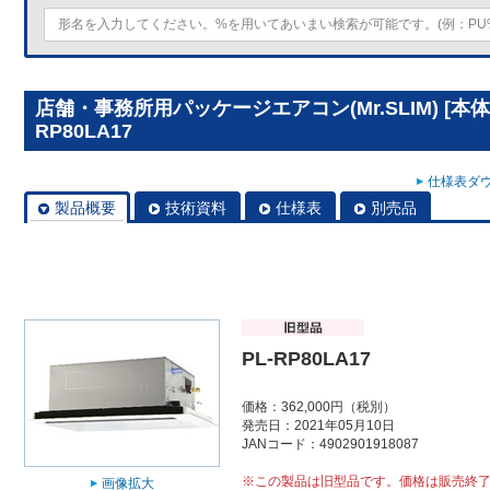
店舗・事務所用パッケージエアコン(Mr.SLIM) [本
RP80LA17
仕様表ダウ
製品概要
技術資料
仕様表
別売品
PL-RP80LA17
価格：362,000円（税別）
発売日：2021年05月10日
JANコード：4902901918087
※この製品は旧型品です。価格は販売終
画像拡大