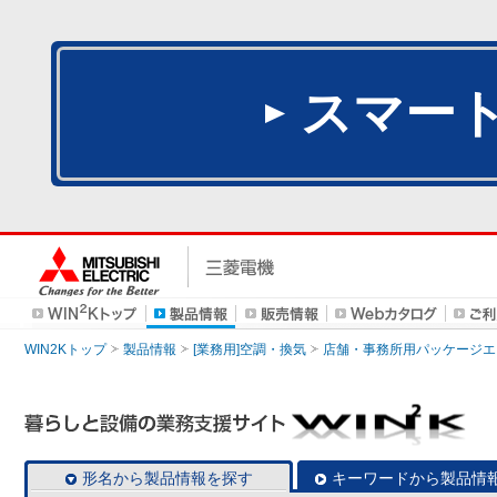
スマー
WIN2Kトップ
製品情報
[業務用]空調・換気
店舗・事務所用パッケージエアコン
形名から製品情報を探す
キーワードから製品情