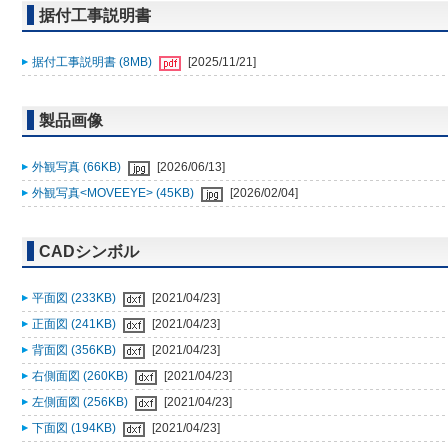
据付工事説明書
据付工事説明書 (8MB)
[2025/11/21]
製品画像
外観写真 (66KB)
[2026/06/13]
外観写真<MOVEEYE> (45KB)
[2026/02/04]
CADシンボル
平面図 (233KB)
[2021/04/23]
正面図 (241KB)
[2021/04/23]
背面図 (356KB)
[2021/04/23]
右側面図 (260KB)
[2021/04/23]
左側面図 (256KB)
[2021/04/23]
下面図 (194KB)
[2021/04/23]