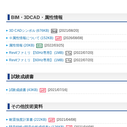
BIM・3DCAD・属性情報
3D CADシンボル (676KB)
[2021/08/20]
※属性情報について (152KB)
[2026/08/08]
属性情報 (20KB)
[2022/03/25]
Revitファミリ 【50Hz専用】 (1MB)
[2022/07/20]
Revitファミリ 【60Hz専用】 (1MB)
[2022/07/20]
試験成績書
試験成績書 (43KB)
[2021/07/16]
その他技術資料
耐震強度計算書 (222KB)
[2021/04/08]