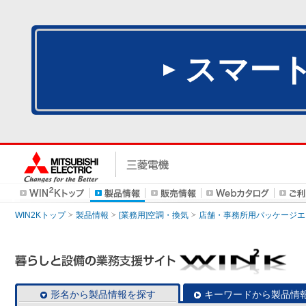
スマー
WIN2Kトップ
製品情報
[業務用]空調・換気
店舗・事務所用パッケージエアコン
形名から製品情報を探す
キーワードから製品情