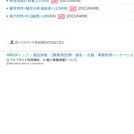
耐震強度計算書 (222KB)
[2021/04/08]
騒音特性<騒音分析成績表> (126KB)
[2021/04/08]
能力特性<P-Q線図> (260KB)
[2021/04/08]
WIN2Kトップ
製品情報
[業務用]空調・換気
店舗・事務所用パッケージエアコン