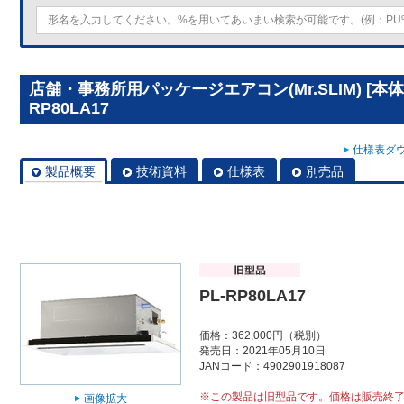
店舗・事務所用パッケージエアコン(Mr.SLIM) [本
RP80LA17
仕様表ダウ
製品概要
技術資料
仕様表
別売品
PL-RP80LA17
価格：362,000円（税別）
発売日：2021年05月10日
JANコード：4902901918087
※この製品は旧型品です。価格は販売終
画像拡大