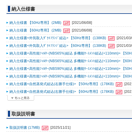
納入仕様書
納入仕様書 【50Hz専用】 (2MB)
[2021/06/08]
納入仕様書 【60Hz専用】 (2MB)
[2021/06/08]
納入仕様書<外気取入ﾀﾞｸﾄﾌﾗﾝｼﾞ組込> 【50Hz専用】 (138KB)
[2021/03/
納入仕様書<外気取入ﾀﾞｸﾄﾌﾗﾝｼﾞ組込> 【60Hz専用】 (138KB)
[2021/03/
納入仕様書<高性能ﾌｨﾙﾀｰ(NBS65%)組込 多機能ｹｰｽﾒﾝﾄ組込(+110mm)> 【50H
納入仕様書<高性能ﾌｨﾙﾀｰ(NBS65%)組込 多機能ｹｰｽﾒﾝﾄ組込(+110mm)> 【60H
納入仕様書<高性能ﾌｨﾙﾀｰ(NBS90%)組込 多機能ｹｰｽﾒﾝﾄ組込(+110mm)> 【50H
納入仕様書<高性能ﾌｨﾙﾀｰ(NBS90%)組込 多機能ｹｰｽﾒﾝﾄ組込(+110mm)> 【60H
納入仕様書<自然蒸発式組込(右勝手仕様)> 【50Hz専用】 (178KB)
[202
納入仕様書<自然蒸発式組込(右勝手仕様)> 【60Hz専用】 (178KB)
[202
取扱説明書
取扱説明書 (17MB)
[2025/11/21]