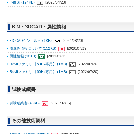
下面図 (194KB)
[2021/04/23]
BIM・3DCAD・属性情報
3D CADシンボル (676KB)
[2021/08/20]
※属性情報について (152KB)
[2026/07/29]
属性情報 (20KB)
[2022/03/25]
Revitファミリ 【50Hz専用】 (1MB)
[2022/07/20]
Revitファミリ 【60Hz専用】 (1MB)
[2022/07/20]
試験成績書
試験成績書 (43KB)
[2021/07/16]
その他技術資料