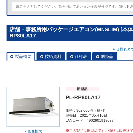
店舗・事務所用パッケージエアコン(Mr.SLIM) [本
RP80LA17
仕様表ダウ
製品概要
技術資料
仕様表
別売品
PL-RP80LA17
価格：362,000円（税別）
発売日：2021年05月10日
JANコード：4902901918087
※この製品は旧型品です。価格は販売終
画像拡大