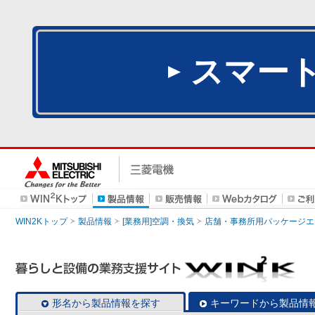
スマー
WIN2Kトップ
製品情報
[業務用]空調・換気
店舗・事務所用パッケージエアコン
形名から製品情報を探す
キーワードから製品情