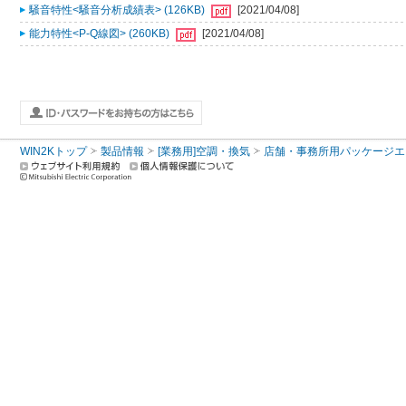
騒音特性<騒音分析成績表> (126KB)
[2021/04/08]
能力特性<P-Q線図> (260KB)
[2021/04/08]
WIN2Kトップ
製品情報
[業務用]空調・換気
店舗・事務所用パッケージエアコン