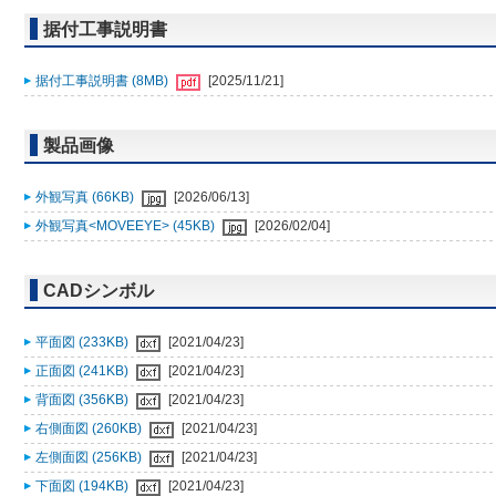
据付工事説明書
据付工事説明書 (8MB)
[2025/11/21]
製品画像
外観写真 (66KB)
[2026/06/13]
外観写真<MOVEEYE> (45KB)
[2026/02/04]
CADシンボル
平面図 (233KB)
[2021/04/23]
正面図 (241KB)
[2021/04/23]
背面図 (356KB)
[2021/04/23]
右側面図 (260KB)
[2021/04/23]
左側面図 (256KB)
[2021/04/23]
下面図 (194KB)
[2021/04/23]