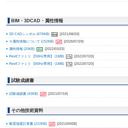
BIM・3DCAD・属性情報
3D CADシンボル (676KB)
[2021/08/20]
※属性情報について (152KB)
[2026/07/29]
属性情報 (20KB)
[2022/03/25]
Revitファミリ 【50Hz専用】 (1MB)
[2022/07/20]
Revitファミリ 【60Hz専用】 (1MB)
[2022/07/20]
試験成績書
試験成績書 (43KB)
[2021/07/16]
その他技術資料
耐震強度計算書 (222KB)
[2021/04/08]