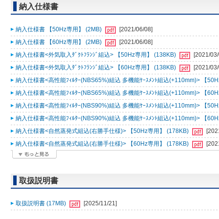
納入仕様書
納入仕様書 【50Hz専用】 (2MB)
[2021/06/08]
納入仕様書 【60Hz専用】 (2MB)
[2021/06/08]
納入仕様書<外気取入ﾀﾞｸﾄﾌﾗﾝｼﾞ組込> 【50Hz専用】 (138KB)
[2021/03/
納入仕様書<外気取入ﾀﾞｸﾄﾌﾗﾝｼﾞ組込> 【60Hz専用】 (138KB)
[2021/03/
納入仕様書<高性能ﾌｨﾙﾀｰ(NBS65%)組込 多機能ｹｰｽﾒﾝﾄ組込(+110mm)> 【50H
納入仕様書<高性能ﾌｨﾙﾀｰ(NBS65%)組込 多機能ｹｰｽﾒﾝﾄ組込(+110mm)> 【60H
納入仕様書<高性能ﾌｨﾙﾀｰ(NBS90%)組込 多機能ｹｰｽﾒﾝﾄ組込(+110mm)> 【50H
納入仕様書<高性能ﾌｨﾙﾀｰ(NBS90%)組込 多機能ｹｰｽﾒﾝﾄ組込(+110mm)> 【60H
納入仕様書<自然蒸発式組込(右勝手仕様)> 【50Hz専用】 (178KB)
[202
納入仕様書<自然蒸発式組込(右勝手仕様)> 【60Hz専用】 (178KB)
[202
取扱説明書
取扱説明書 (17MB)
[2025/11/21]